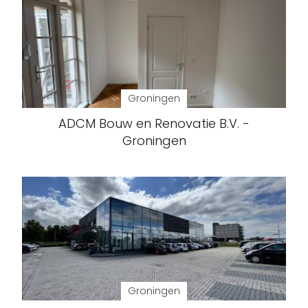
Groningen
ADCM Bouw en Renovatie B.V. -
Groningen
Groningen