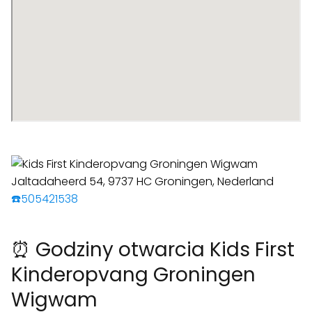
☎️505421538
⏰ Godziny otwarcia Kids First
Kinderopvang Groningen
Wigwam