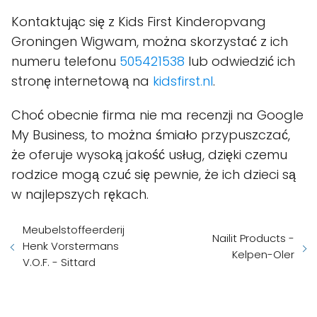
Kontaktując się z Kids First Kinderopvang
Groningen Wigwam, można skorzystać z ich
numeru telefonu
505421538
lub odwiedzić ich
stronę internetową na
kidsfirst.nl
.
Choć obecnie firma nie ma recenzji na Google
My Business, to można śmiało przypuszczać,
że oferuje wysoką jakość usług, dzięki czemu
rodzice mogą czuć się pewnie, że ich dzieci są
w najlepszych rękach.
Meubelstoffeerderij
Nailit Products -
Henk Vorstermans
Kelpen-Oler
V.O.F. - Sittard