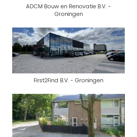
ADCM Bouw en Renovatie B.V. -
Groningen
First2Find B.V. - Groningen