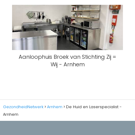
Aanloophuis Broek van Stichting Zij =
Wij - Arnhem
GezondheidNetwerk
Arnhem
De Huid en Laserspecialist -
Arnhem