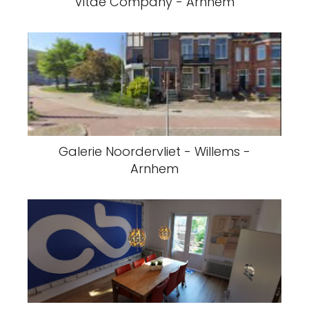
Vitae Company - Arnhem
Galerie Noordervliet - Willems -
Arnhem