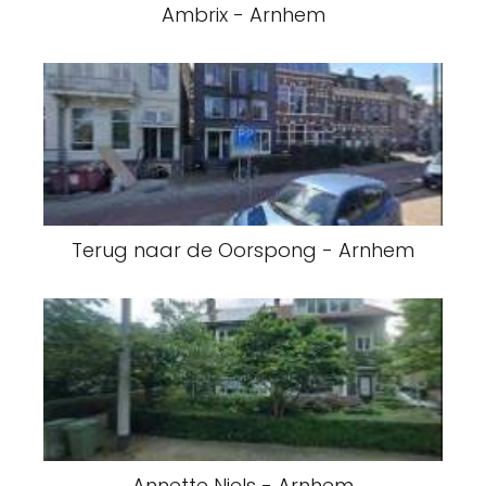
Ambrix - Arnhem
Terug naar de Oorspong - Arnhem
Annette Niels - Arnhem