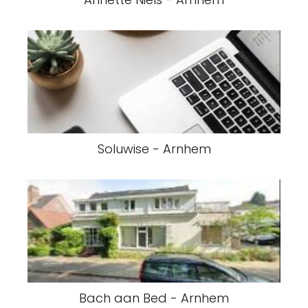
Soluwise - Arnhem
Bach aan Bed - Arnhem