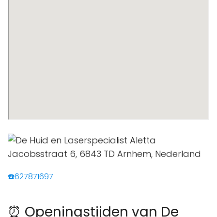
☎️627871697
⏰ Openingstijden van De