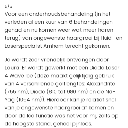
5/5
Voor een onderhoudsbehandeling (in het
verleden al een kuur van 6 behandelingen
gehad en nu komen weer wat meer haren
terug) van ongewenste haargroei bij Huid- en
Laserspecialist Arnhem terecht gekomen.
Je wordt zeer vriendelijk ontvangen door
Laura. Er wordt gewerkt met een Diode Laser
4 Wave Ice (deze maakt gelijktijdig gebruik
van 4 verschillende golflengtes: Alexandrite
(755 nm), Diode (810 tot 980 nm) en de Nd-
Yag (1064 nm)). Hierdoor kan je relatief snel
van je ongewenste haargroei af komen en
door de Ice functie was het voor mij, zelfs op
de hoogste stand, geheel pijnloos.