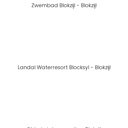
Zwembad Blokzijl - Blokzijl
Landal Waterresort Blocksyl - Blokzijl