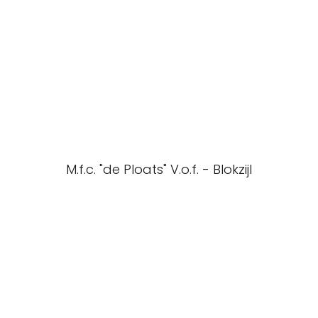
M.f.c. "de Ploats" V.o.f. - Blokzijl