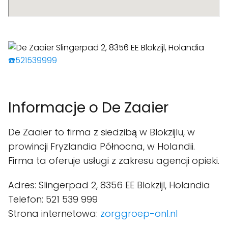
☎️521539999
Informacje o De Zaaier
De Zaaier to firma z siedzibą w Blokzijlu, w
prowincji Fryzlandia Północna, w Holandii.
Firma ta oferuje usługi z zakresu agencji opieki.
Adres: Slingerpad 2, 8356 EE Blokzijl, Holandia
Telefon: 521 539 999
Strona internetowa:
zorggroep-onl.nl