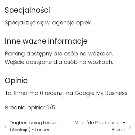
Specjalności
Specjalizuje się w: agencja opieki.
Inne ważne informacje
Parking dostępny dla osób na wózkach,
Wejście dostępne dla osób na wózkach.
Opinie
Ta firma ma 0 recenzji na Google My Business.
Średnia opinia: 0/5.
Dagbesteding Losser
M.f.c. "de Ploats" V.o.f. -
(Aveleijn) - Losser
Blokzijl