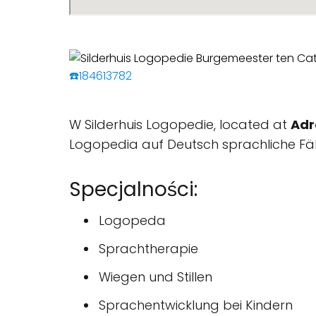
☎️184613782
W Silderhuis Logopedie, located at
Adr
Logopedia auf Deutsch sprachliche Fähig
Specjalności:
Logopeda
Sprachtherapie
Wiegen und Stillen
Sprachentwicklung bei Kindern