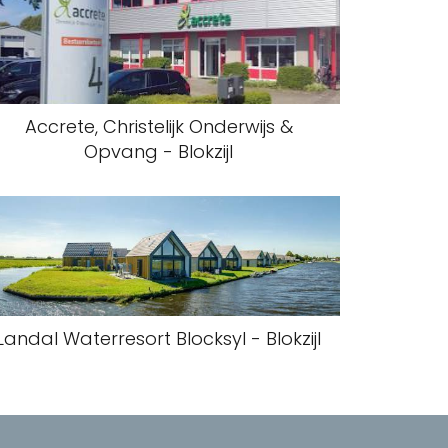
Accrete, Christelijk Onderwijs &
Opvang - Blokzijl
Landal Waterresort Blocksyl - Blokzijl