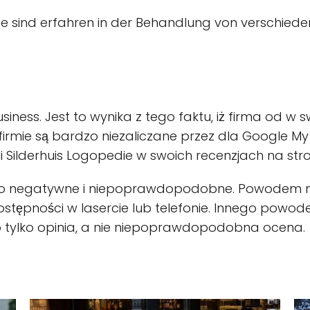
die sind erfahren in der Behandlung von verschie
iness. Jest to wynika z tego faktu, iż firma od w s
firmie są bardzo niezaliczane przez dla Google My
li Silderhuis Logopedie w swoich recenzjach na stron
ardzo negatywne i niepoprawdopodobne. Powodem 
stępności w lasercie lub telefonie. Innego powodem
o tylko opinia, a nie niepoprawdopodobna ocena.