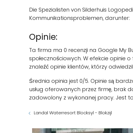
Die Spezialisten von Silderhuis Logope
Kommunikationsproblemen, darunter:
Opinie:
Ta firma ma 0 recenzji na Google My Bus
społecznościowych. W efekcie opinie o 
znaleźć opinie klientów, którzy odwiedzi
Średnia opinia jest 0/5. Opinie są b
usług oferowanych przez firmę, brak do
zadowolony z wykonanej pracy. Jest t
Landal Waterresort Blocksyl - Blokzijl