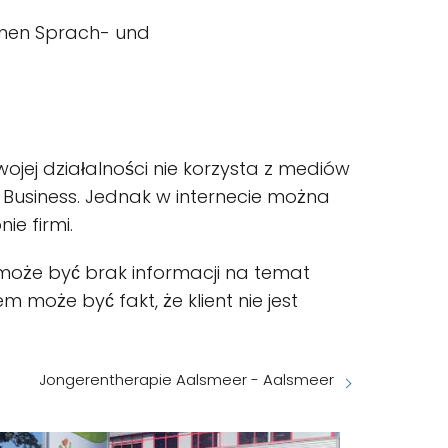
denen Sprach- und
wojej działalności nie korzysta z mediów
 Business. Jednak w internecie można
ie firmi.
może być brak informacji na temat
 może być fakt, że klient nie jest
Jongerentherapie Aalsmeer - Aalsmeer