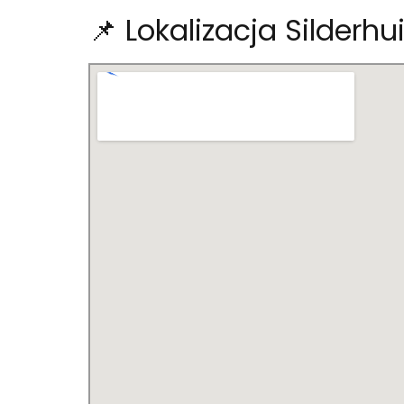
📌 Lokalizacja Silderh