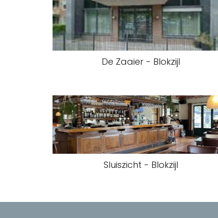
De Zaaier - Blokzijl
Sluiszicht - Blokzijl