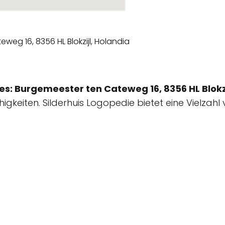
es: Burgemeester ten Cateweg 16, 8356 HL Blokzi
keiten. Silderhuis Logopedie bietet eine Vielzahl 