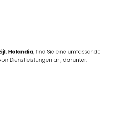
jl, Holandia
, find Sie eine umfassende
von Dienstleistungen an, darunter: