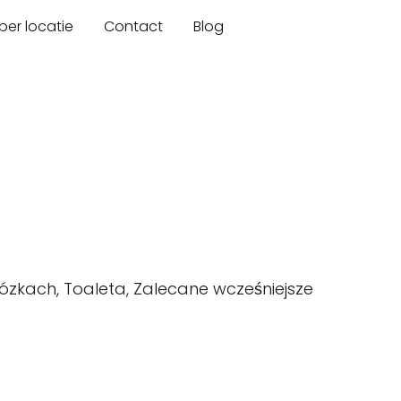
er locatie
Contact
Blog
zkach, Toaleta, Zalecane wcześniejsze