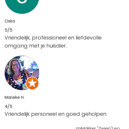
Ciska
5/5
Vriendelijk, professioneel en liefdevolle
omgang met je huisdier.
Marieke H.
4/5
Vriendelijk personeel en goed geholpen.
miMakker "Zwiep"Leo