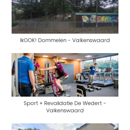
IkOOK! Dommelen - Valkenswaard
Sport + Revalidatie De Wedert -
Valkenswaard