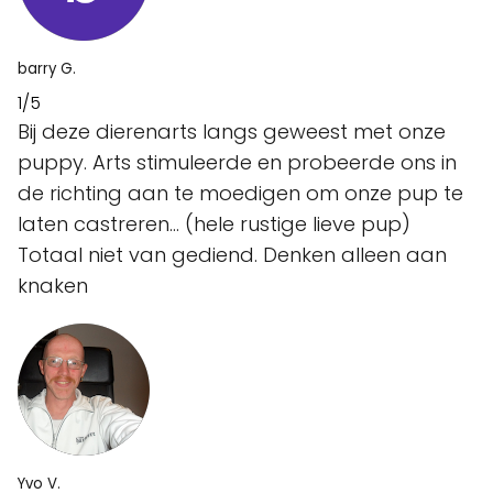
barry G.
1/5
Bij deze dierenarts langs geweest met onze
puppy. Arts stimuleerde en probeerde ons in
de richting aan te moedigen om onze pup te
laten castreren… (hele rustige lieve pup)
Totaal niet van gediend. Denken alleen aan
knaken
Yvo V.