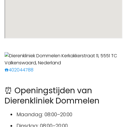
☎️402044788
⏰ Openingstijden van
Dierenkliniek Dommelen
Maandag: 08:00–20:00
Dinsdag: 08:00–20:00