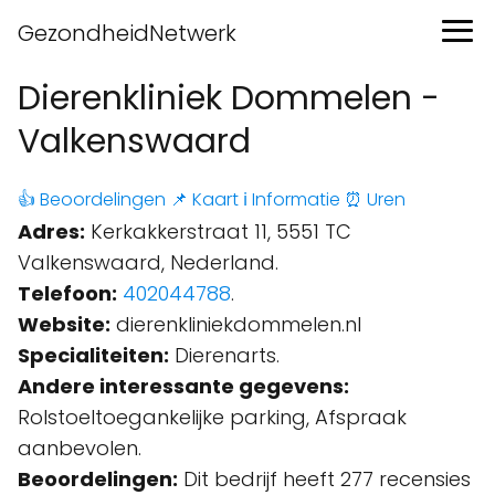
GezondheidNetwerk
Dierenkliniek Dommelen -
Valkenswaard
👍 Beoordelingen
📌 Kaart
ℹ️ Informatie
⏰ Uren
Adres:
Kerkakkerstraat 11, 5551 TC
Valkenswaard, Nederland.
Telefoon:
402044788
.
Website:
dierenkliniekdommelen.nl
Specialiteiten:
Dierenarts.
Andere interessante gegevens:
Rolstoeltoegankelijke parking, Afspraak
aanbevolen.
Beoordelingen:
Dit bedrijf heeft 277 recensies