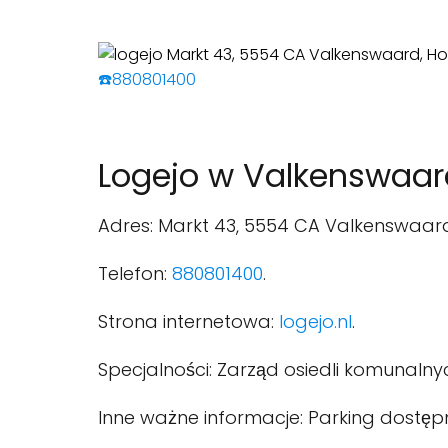
☎️880801400
Logejo w Valkenswaar
Adres: Markt 43, 5554 CA Valkenswaard
Telefon:
880801400
.
Strona internetowa:
logejo.nl
.
Specjalności: Zarząd osiedli komunalny
Inne ważne informacje: Parking dostęp