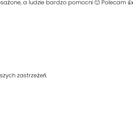
osażone, a ludzie bardzo pomocni 🙂 Polecam 👍
zych zastrzeżeń.