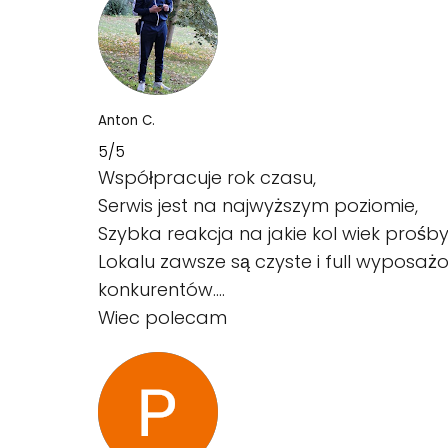
Anton C.
5/5
Współpracuje rok czasu,
Serwis jest na najwyższym poziomie,
Szybka reakcja na jakie kol wiek prośby
Lokalu zawsze są czyste i full wyposażo
konkurentów….
Wiec polecam