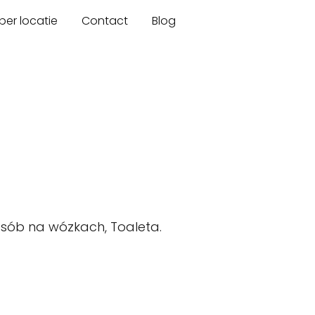
er locatie
Contact
Blog
sób na wózkach, Toaleta.