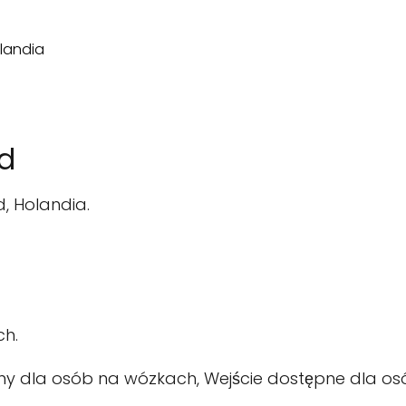
d
, Holandia.
ch.
ny dla osób na wózkach, Wejście dostępne dla os