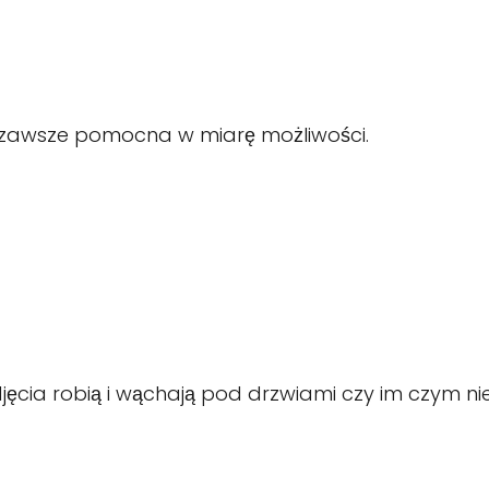
zawsze pomocna w miarę możliwości.
ęcia robią i wąchają pod drzwiami czy im czym nie