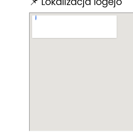
📌 Lokalizacja logejo