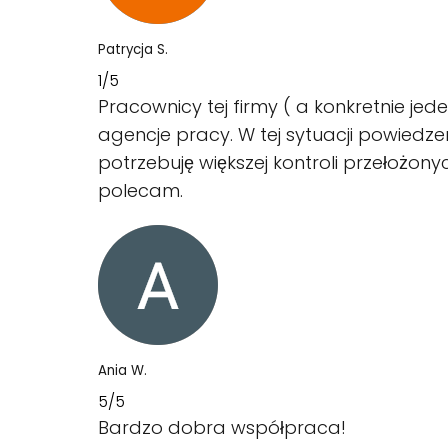
Patrycja S.
1/5
Pracownicy tej firmy ( a konkretnie je
agencje pracy. W tej sytuacji powiedz
potrzebuję większej kontroli przełożony
polecam.
Ania W.
5/5
Bardzo dobra współpraca!