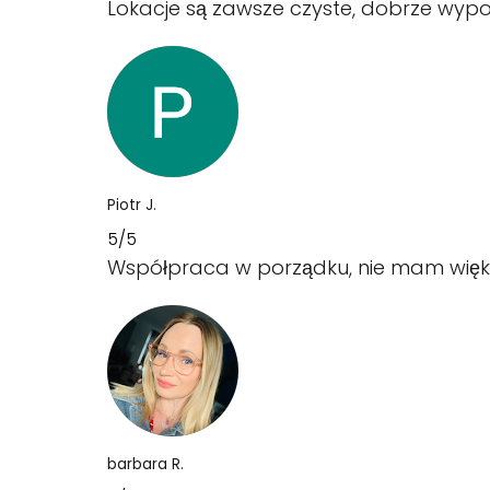
Lokacje są zawsze czyste, dobrze wyp
Piotr J.
5/5
Współpraca w porządku, nie mam więks
barbara R.