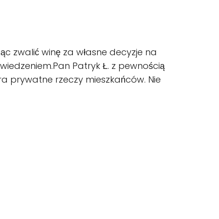
jąc zwalić winę za własne decyzje na
owiedzeniem.Pan Patryk Ł. z pewnością
iera prywatne rzeczy mieszkańców. Nie