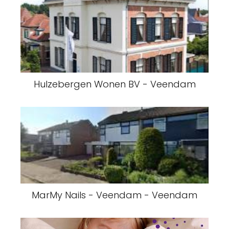
Hulzebergen Wonen BV - Veendam
MarMy Nails - Veendam - Veendam