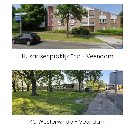
Huisartsenpraktijk Trip - Veendam
KC Westerwinde - Veendam