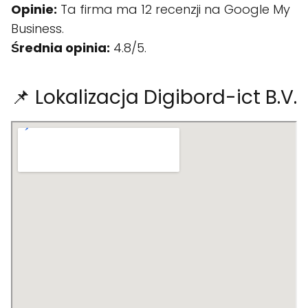
Opinie:
Ta firma ma 12 recenzji na Google My
Business.
Średnia opinia:
4.8/5.
📌 Lokalizacja Digibord-ict B.V.