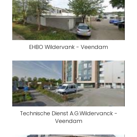
EHBO Wildervank - Veendam
Technische Dienst A.G.Wildervanck -
Veendam