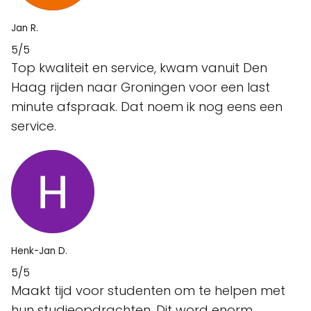
Jan R.
5/5
Top kwaliteit en service, kwam vanuit Den
Haag rijden naar Groningen voor een last
minute afspraak. Dat noem ik nog eens een
service.
Henk-Jan D.
5/5
Maakt tijd voor studenten om te helpen met
hun studieopdrachten. Dit word enorm