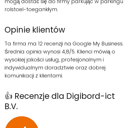
mogą dostać się do firmy parkując w parkingu
rolstoel-toegankłym.
Opinie klientów
Ta firma ma 12 recenzji na Google My Business.
Średnia opinia wynosi 4,8/5. Klienci mówią o
wysokiej jakości usług, profesjonalnym i
indywidualnym doradztwie oraz dobrej
komunikacji z klientami.
👍 Recenzje dla Digibord-ict
B.V.