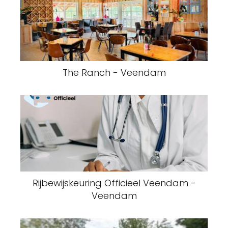
The Ranch - Veendam
Rijbewijskeuring Officieel Veendam -
Veendam