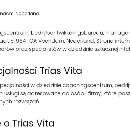
hingscentrum, bedrijfsontwikkelingsbureau, manag
raat 5, 9641 GA Veendam, Nederland. Strona inter
rów oraz specjalistów w dziedzinie sztucznej intelig
jalności Trias Vita
 specjalności w dziedzinie coachingscentrum, bed
ch usługi są adresowane do osób i firmy, które pos
nych rozwiązań.
o Trias Vita