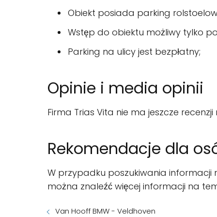
Obiekt posiada parking rolstoelow
Wstęp do obiektu możliwy tylko po 
Parking na ulicy jest bezpłatny;
Opinie i media opinii
Firma Trias Vita nie ma jeszcze recenzj
Rekomendacje dla osób
W przypadku poszukiwania informacji n
można znaleźć więcej informacji na tem
Van Hooff BMW - Veldhoven