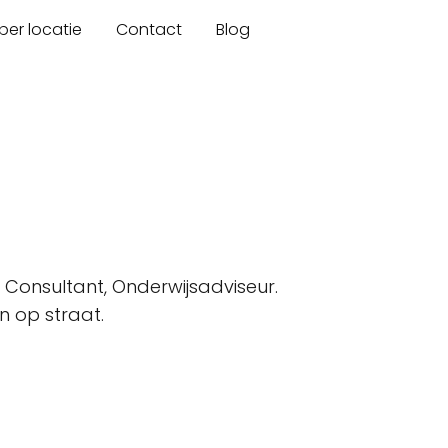
er locatie
Contact
Blog
Consultant, Onderwijsadviseur.
n op straat.