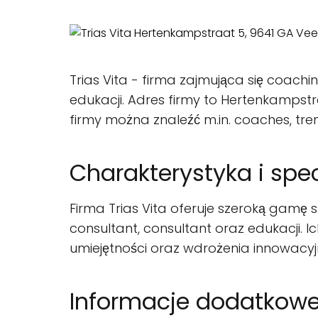
Trias Vita - firma zajmująca się coac
edukacji. Adres firmy to Hertenkampst
firmy można znaleźć m.in. coaches, trene
Charakterystyka i spec
Firma Trias Vita oferuje szeroką gamę
consultant, consultant oraz edukacji. I
umiejętności oraz wdrożenia innowacyj
Informacje dodatkowe 