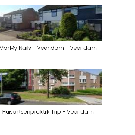
MarMy Nails - Veendam - Veendam
Huisartsenpraktijk Trip - Veendam