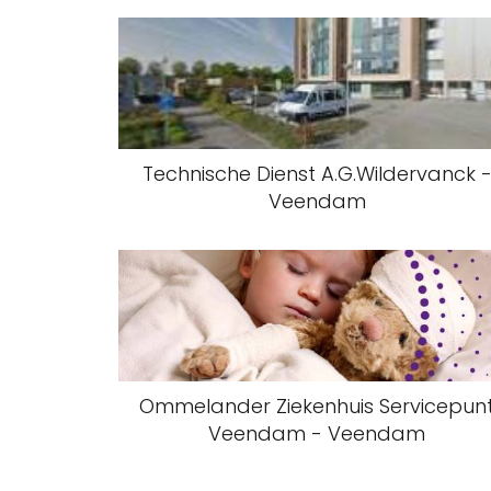
Technische Dienst A.G.Wildervanck 
Veendam
Ommelander Ziekenhuis Servicepun
Veendam - Veendam