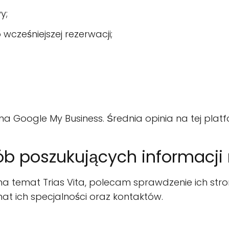
y;
wcześniejszej rezerwacji;
i na Google My Business. Średnia opinia na tej platf
 poszukujących informacji n
a temat Trias Vita, polecam sprawdzenie ich stron
at ich specjalności oraz kontaktów.