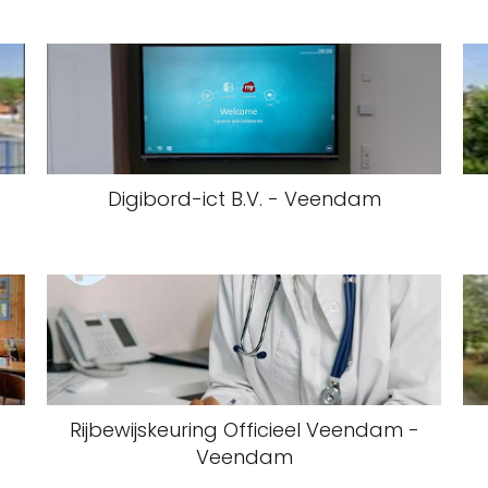
Digibord-ict B.V. - Veendam
Rijbewijskeuring Officieel Veendam -
Veendam