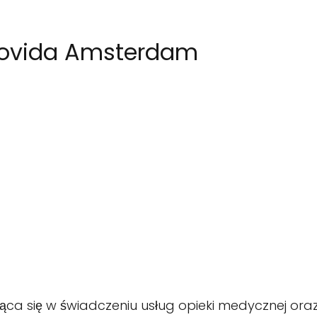
Dovida Amsterdam
ca się w świadczeniu usług opieki medycznej oraz a