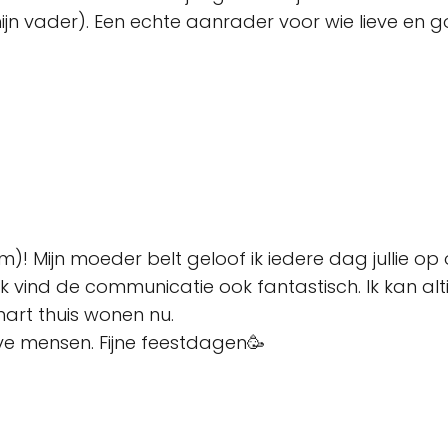
n vader). Een echte aanrader voor wie lieve en g
rdam)! Mijn moeder belt geloof ik iedere dag jullie
k vind de communicatie ook fantastisch. Ik kan alti
hart thuis wonen nu.
e mensen. Fijne feestdagen🥳