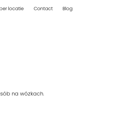
er locatie
Contact
Blog
osób na wózkach.