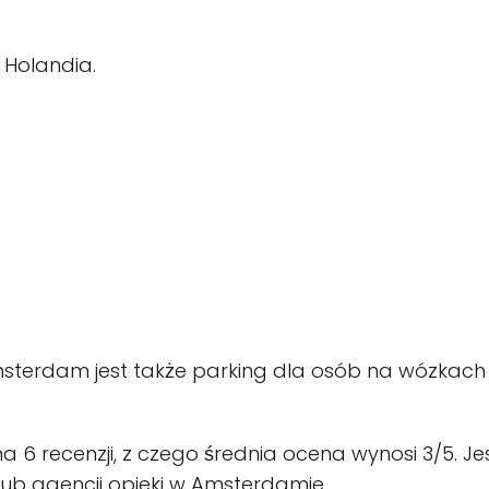
 Holandia.
msterdam jest także parking dla osób na wózkach
 6 recenzji, z czego średnia ocena wynosi 3/5. J
lub agencji opieki w Amsterdamie.