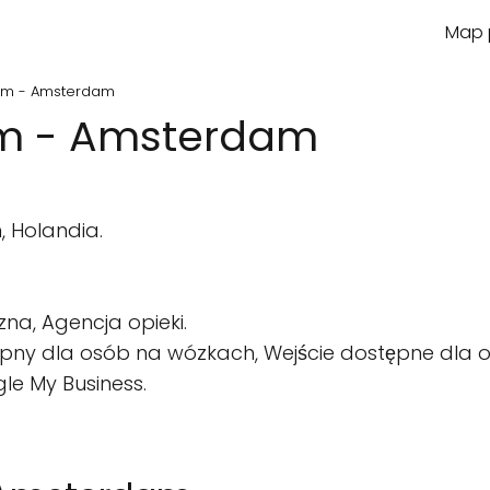
Map p
am - Amsterdam
m - Amsterdam
 Holandia.
, Agencja opieki.
pny dla osób na wózkach, Wejście dostępne dla 
le My Business.