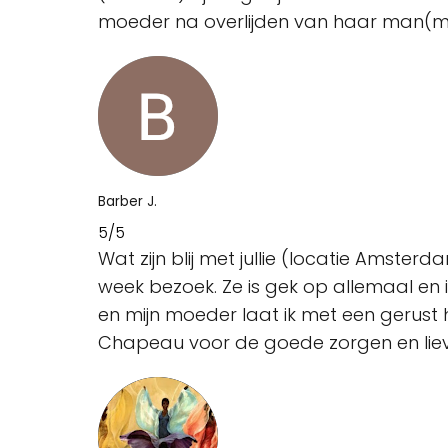
moeder na overlijden van haar man(mij
Barber J.
5/5
Wat zijn blij met jullie (locatie Amste
week bezoek. Ze is gek op allemaal en i
en mijn moeder laat ik met een gerust 
Chapeau voor de goede zorgen en liev