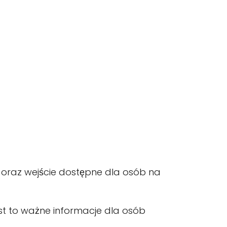
 oraz wejście dostępne dla osób na
est to ważne informacje dla osób