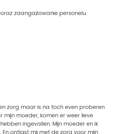
a oraz zaangażowanie personelu.
en zorg maar is na toch even proberen
r mijn moeder, komen er weer lieve
hebben ingevallen. Mijn moeder en ik
. En ontlast mij met de zorg voor mijn