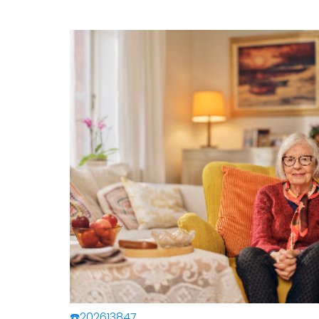
☎️202613847