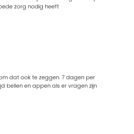
oede zorg nodig heeft
 op om dat ook te zeggen. 7 dagen per
jd bellen en appen als er vragen zijn