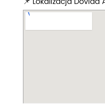
📌 Lokalizacja Dovid