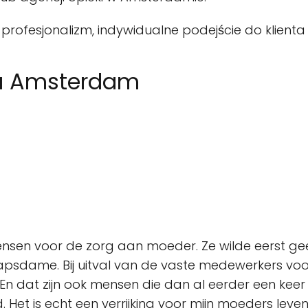
profesjonalizm, indywidualne podejście do klient
da Amsterdam
nsen voor de zorg aan moeder. Ze wilde eerst ge
apsdame. Bij uitval van de vaste medewerkers voo
 dat zijn ook mensen die dan al eerder een keer 
. Het is echt een verrijking voor mijn moeders leven