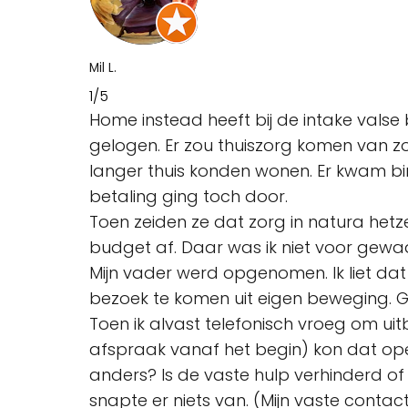
Mil L.
1/5
Home instead heeft bij de intake valse
gelogen. Er zou thuiszorg komen van z
langer thuis konden wonen. Er kwam bin
betaling ging toch door.
Toen zeiden ze dat zorg in natura hetze
budget af. Daar was ik niet voor gewa
Mijn vader werd opgenomen. Ik liet dat
bezoek te komen uit eigen beweging. Gee
Toen ik alvast telefonisch vroeg om u
afspraak vanaf het begin) kon dat ope
anders? Is de vaste hulp verhinderd of
snapte er niets van. (Mijn vaste contac