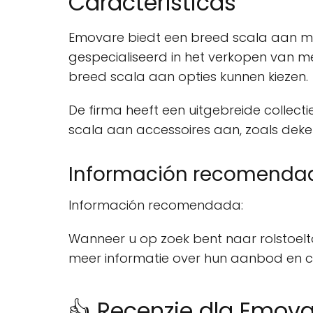
Características
Emovare biedt een breed scala aan meub
gespecialiseerd in het verkopen van m
breed scala aan opties kunnen kiezen.
De firma heeft een uitgebreide collect
scala aan accessoires aan, zoals deke
Información recomenda
Información recomendada:
Wanneer u op zoek bent naar rolstoelt
meer informatie over hun aanbod en c
👍 Recenzje dla Emova