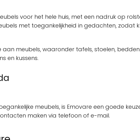
els voor het hele huis, met een nadruk op rolstoe
eubels met toegankelijkheid in gedachten, zodat 
ie aan meubels, waaronder tafels, stoelen, bedde
ns en kussens.
da
oegankelijke meubels, is Emovare een goede keuze
ontacten maken via telefoon of e-mail.
re