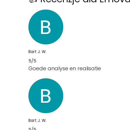
Bart J. W.
5/5
Goede analyse en realisatie
Bart J. W.
5/5