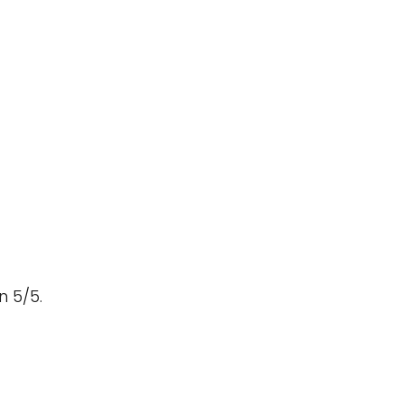
n 5/5.