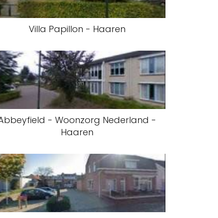
Villa Papillon - Haaren
Abbeyfield - Woonzorg Nederland -
Haaren