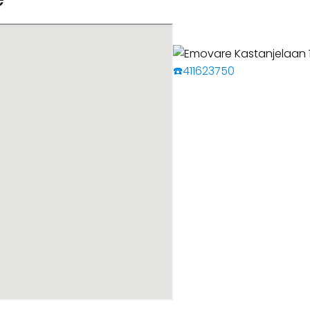
☎️411623750