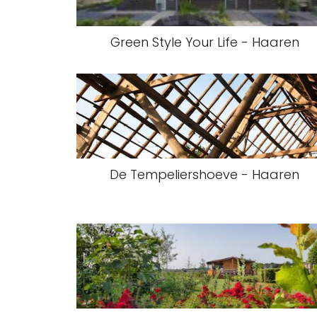
Green Style Your Life - Haaren
De Tempeliershoeve - Haaren