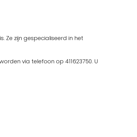
 Ze zijn gespecialiseerd in het
 worden via telefoon op 411623750. U