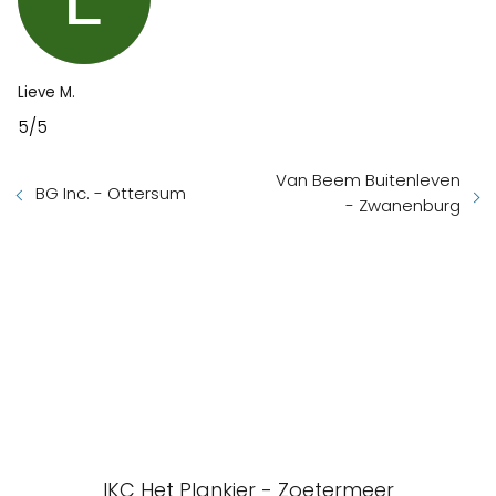
Lieve M.
5/5
Van Beem Buitenleven
BG Inc. - Ottersum
- Zwanenburg
IKC Het Plankier - Zoetermeer