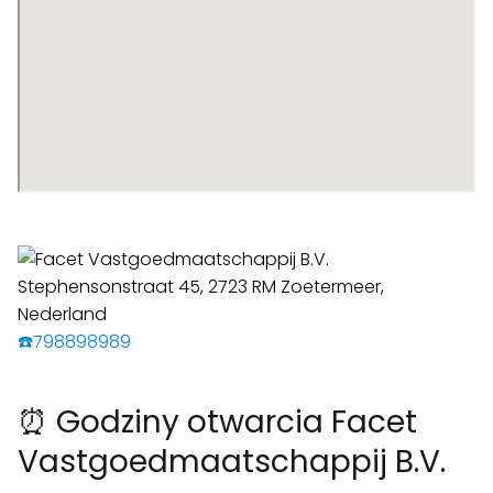
☎️798898989
⏰ Godziny otwarcia Facet
Vastgoedmaatschappij B.V.