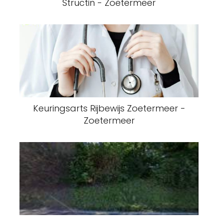
Structin - Zoetermeer
Keuringsarts Rijbewijs Zoetermeer -
Zoetermeer