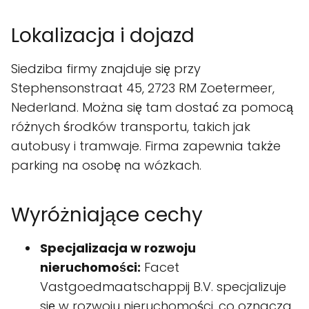
Lokalizacja i dojazd
Siedziba firmy znajduje się przy
Stephensonstraat 45, 2723 RM Zoetermeer,
Nederland. Można się tam dostać za pomocą
różnych środków transportu, takich jak
autobusy i tramwaje. Firma zapewnia także
parking na osobę na wózkach.
Wyróżniające cechy
Specjalizacja w rozwoju
nieruchomości:
Facet
Vastgoedmaatschappij B.V. specjalizuje
się w rozwoju nieruchomości, co oznacza,