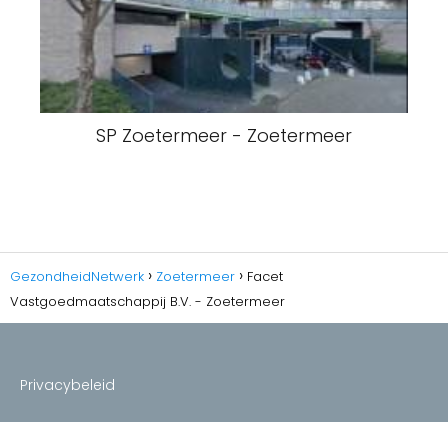
SP Zoetermeer - Zoetermeer
GezondheidNetwerk
Zoetermeer
Facet
Vastgoedmaatschappij B.V. - Zoetermeer
Privacybeleid