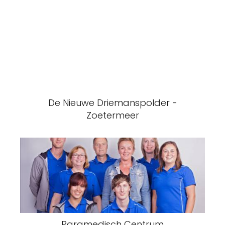
De Nieuwe Driemanspolder -
Zoetermeer
Paramedisch Centrum