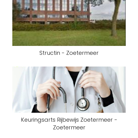
Structin - Zoetermeer
Keuringsarts Rijbewijs Zoetermeer -
Zoetermeer