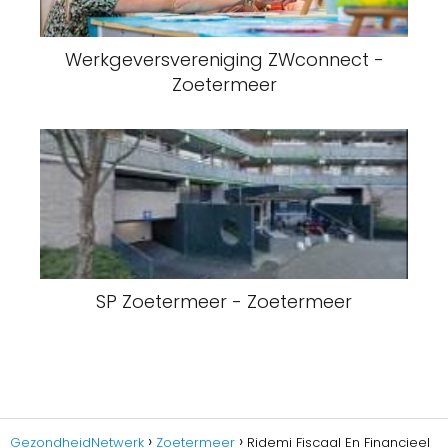
Werkgeversvereniging ZWconnect -
Zoetermeer
SP Zoetermeer - Zoetermeer
GezondheidNetwerk
Zoetermeer
Ridemi Fiscaal En Financieel