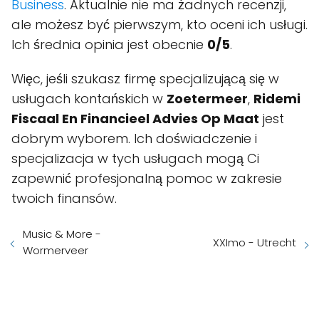
Business
. Aktualnie nie ma żadnych recenzji,
ale możesz być pierwszym, kto oceni ich usługi.
Ich średnia opinia jest obecnie
0/5
.
Więc, jeśli szukasz firmę specjalizującą się w
usługach kontańskich w
Zoetermeer
,
Ridemi
Fiscaal En Financieel Advies Op Maat
jest
dobrym wyborem. Ich doświadczenie i
specjalizacja w tych usługach mogą Ci
zapewnić profesjonalną pomoc w zakresie
twoich finansów.
Music & More -
XXImo - Utrecht
Wormerveer