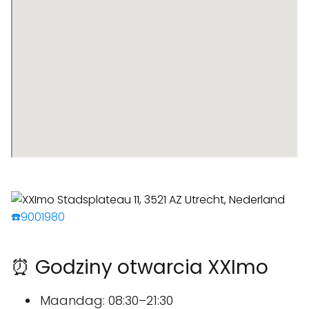
☎️9001980
⏰ Godziny otwarcia XXImo
Maandag: 08:30–21:30