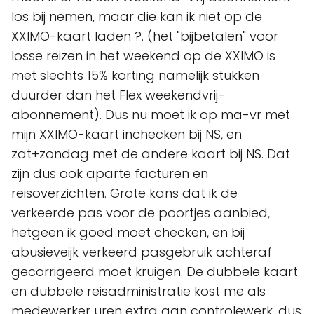
los bij nemen, maar die kan ik niet op de
XXIMO-kaart laden ?. (het "bijbetalen" voor
losse reizen in het weekend op de XXIMO is
met slechts 15% korting namelijk stukken
duurder dan het Flex weekendvrij-
abonnement). Dus nu moet ik op ma-vr met
mijn XXIMO-kaart inchecken bij NS, en
zat+zondag met de andere kaart bij NS. Dat
zijn dus ook aparte facturen en
reisoverzichten. Grote kans dat ik de
verkeerde pas voor de poortjes aanbied,
hetgeen ik goed moet checken, en bij
abusieveijk verkeerd pasgebruik achteraf
gecorrigeerd moet kruigen. De dubbele kaart
en dubbele reisadministratie kost me als
medewerker uren extra aan controlewerk, dus