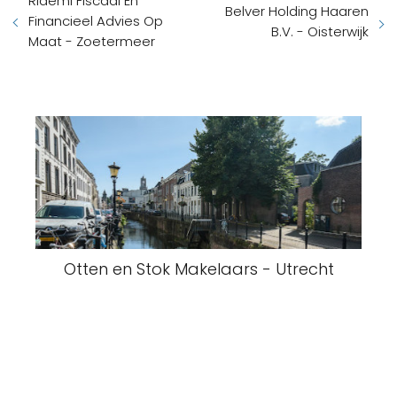
Ridemi Fiscaal En
Belver Holding Haaren
Financieel Advies Op
B.V. - Oisterwijk
Maat - Zoetermeer
Otten en Stok Makelaars - Utrecht