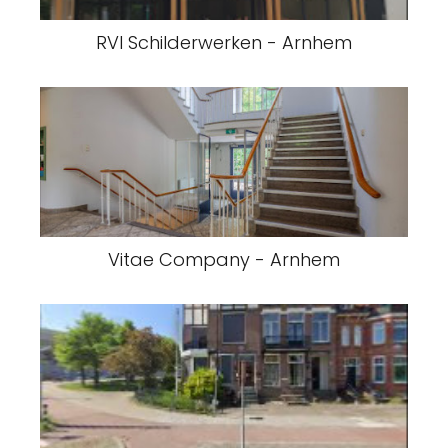
RVI Schilderwerken - Arnhem
Vitae Company - Arnhem