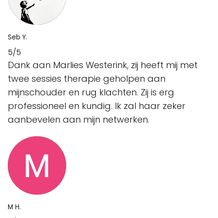
Seb Y.
5/5
Dank aan Marlies Westerink, zij heeft mij met
twee sessies therapie geholpen aan
mijnschouder en rug klachten. Zij is erg
professioneel en kundig. Ik zal haar zeker
aanbevelen aan mijn netwerken.
M H.