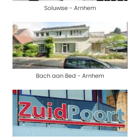
Soluwise - Arnhem
Bach aan Bed - Arnhem