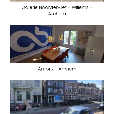
Galerie Noordervliet - Willems -
Arnhem
Ambrix - Arnhem