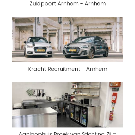
Zuidpoort Arnhem - Arnhem
Kracht Recruitment - Arnhem
Aanloophuis Broek van Stichting Zij =