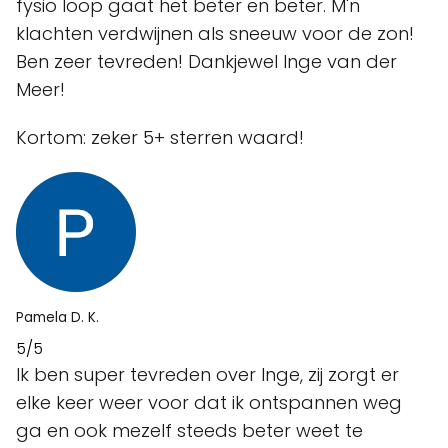
fysio loop gaat het beter en beter. M'n
klachten verdwijnen als sneeuw voor de zon!
Ben zeer tevreden! Dankjewel Inge van der
Meer!
Kortom: zeker 5+ sterren waard!
Pamela D. K.
5/5
Ik ben super tevreden over Inge, zij zorgt er
elke keer weer voor dat ik ontspannen weg
ga en ook mezelf steeds beter weet te