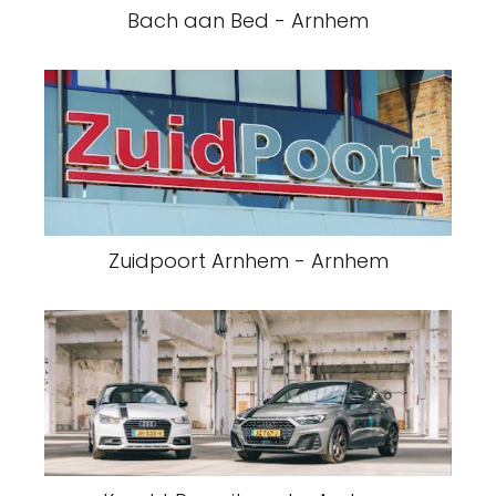
Bach aan Bed - Arnhem
Zuidpoort Arnhem - Arnhem