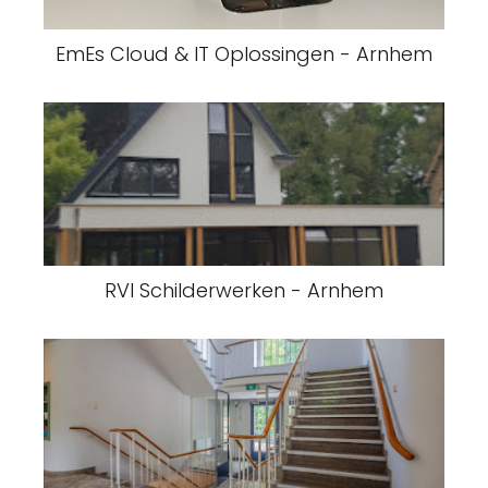
EmEs Cloud & IT Oplossingen - Arnhem
RVI Schilderwerken - Arnhem