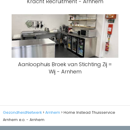
Kracht Recruitment - Arnhem
Aanloophuis Broek van Stichting Zij =
Wij - Arnhem
GezondheidNetwerk
Arnhem
Home Instead Thuisservice
Arnhem e.o. - Arnhem