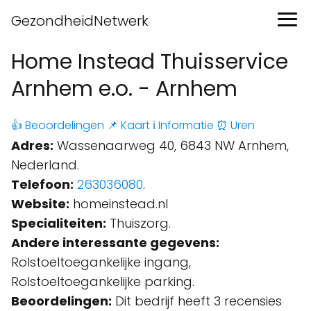
GezondheidNetwerk
Home Instead Thuisservice
Arnhem e.o. - Arnhem
👍 Beoordelingen
📌 Kaart
ℹ️ Informatie
⏰ Uren
Adres:
Wassenaarweg 40, 6843 NW Arnhem,
Nederland.
Telefoon:
263036080
.
Website:
homeinstead.nl
Specialiteiten:
Thuiszorg.
Andere interessante gegevens:
Rolstoeltoegankelijke ingang,
Rolstoeltoegankelijke parking.
Beoordelingen:
Dit bedrijf heeft 3 recensies