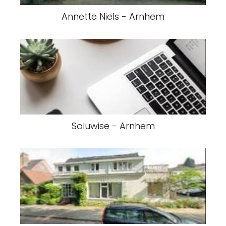
Annette Niels - Arnhem
Soluwise - Arnhem