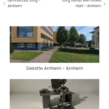
Lemniscaat zorg -
Zorg vanuit een Goed
Arnhem
Hart - Arnhem
Deloitte Arnhem - Arnhem