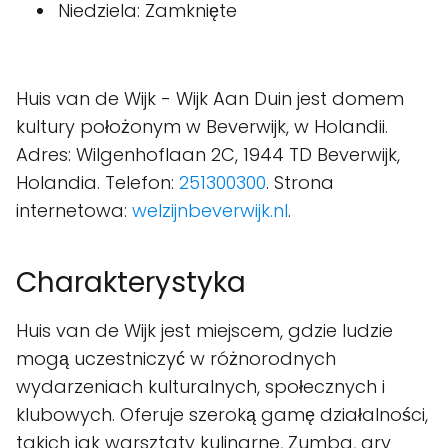
Niedziela: Zamknięte
Huis van de Wijk - Wijk Aan Duin jest domem
kultury położonym w Beverwijk, w Holandii.
Adres: Wilgenhoflaan 2C, 1944 TD Beverwijk,
Holandia. Telefon:
251300300
. Strona
internetowa:
welzijnbeverwijk.nl
.
Charakterystyka
Huis van de Wijk jest miejscem, gdzie ludzie
mogą uczestniczyć w różnorodnych
wydarzeniach kulturalnych, społecznych i
klubowych. Oferuje szeroką gamę działalności,
takich jak warsztaty kulinarne, Zumba, gry