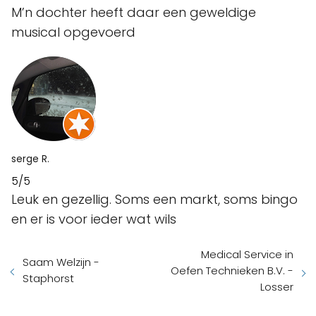
M’n dochter heeft daar een geweldige
musical opgevoerd
serge R.
5/5
Leuk en gezellig. Soms een markt, soms bingo
en er is voor ieder wat wils
Medical Service in
Saam Welzijn -
Oefen Technieken B.V. -
Staphorst
Losser