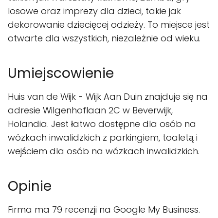
losowe oraz imprezy dla dzieci, takie jak
dekorowanie dziecięcej odzieży. To miejsce jest
otwarte dla wszystkich, niezależnie od wieku.
Umiejscowienie
Huis van de Wijk - Wijk Aan Duin znajduje się na
adresie Wilgenhoflaan 2C w Beverwijk,
Holandia. Jest łatwo dostępne dla osób na
wózkach inwalidzkich z parkingiem, toaletą i
wejściem dla osób na wózkach inwalidzkich.
Opinie
Firma ma 79 recenzji na Google My Business.