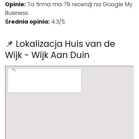
Opinie:
Ta firma ma 79 recenzji na Google My
Business.
Średnia opinia:
4.3/5.
📌 Lokalizacja Huis van de
Wijk - Wijk Aan Duin