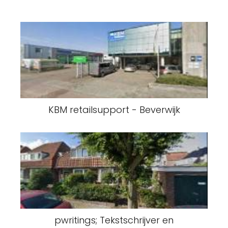
KBM retailsupport - Beverwijk
pwritings; Tekstschrijver en