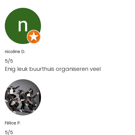
nicoline D.
5/5
Enig leuk buurthuis organiseren veel
Félice P.
5/5