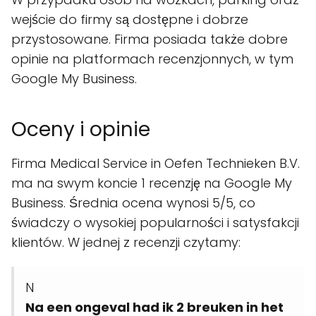
wejście do firmy są dostępne i dobrze
przystosowane. Firma posiada także dobre
opinie na platformach recenzjonnych, w tym
Google My Business.
Oceny i opinie
Firma Medical Service in Oefen Technieken B.V.
ma na swym koncie 1 recenzję na Google My
Business. Średnia ocena wynosi 5/5, co
świadczy o wysokiej popularności i satysfakcji
klientów. W jednej z recenzji czytamy:
N
Na een ongeval had ik 2 breuken in het