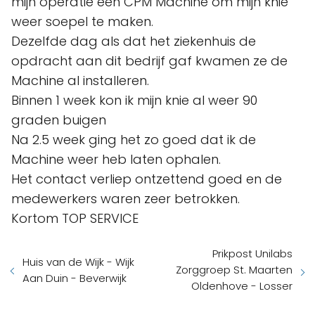
mijn operatie een CPM Machine om mijn knie
weer soepel te maken.
Dezelfde dag als dat het ziekenhuis de
opdracht aan dit bedrijf gaf kwamen ze de
Machine al installeren.
Binnen 1 week kon ik mijn knie al weer 90
graden buigen
Na 2.5 week ging het zo goed dat ik de
Machine weer heb laten ophalen.
Het contact verliep ontzettend goed en de
medewerkers waren zeer betrokken.
Kortom TOP SERVICE
Prikpost Unilabs
Huis van de Wijk - Wijk
Zorggroep St. Maarten
Aan Duin - Beverwijk
Oldenhove - Losser