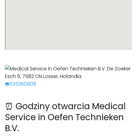
☎️535360909
⏰ Godziny otwarcia Medical
Service in Oefen Technieken
B.V.