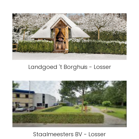
Landgoed 't Borghuis - Losser
Staalmeesters BV - Losser