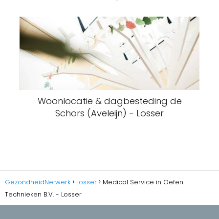
Woonlocatie & dagbesteding de
Schors (Aveleijn) - Losser
GezondheidNetwerk
Losser
Medical Service in Oefen
Technieken B.V. - Losser