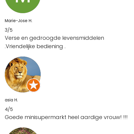
Marie-Jose H.
3/5
Verse en gedroogde levensmiddelen
.Vriendelijke bediening .
asia H.
4/5
Goede minisupermarkt heel aardige vrouw! !!!