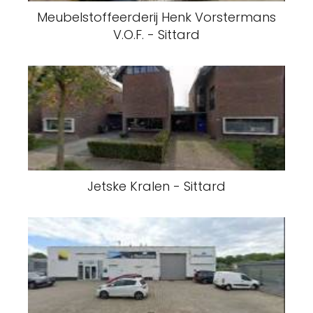
Meubelstoffeerderij Henk Vorstermans
V.O.F. - Sittard
Jetske Kralen - Sittard