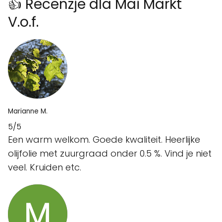
👍 Recenzje dla Mai Markt
V.o.f.
Marianne M.
5/5
Een warm welkom. Goede kwaliteit. Heerlijke
olijfolie met zuurgraad onder 0.5 %. Vind je niet
veel. Kruiden etc.