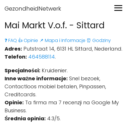
GezondheidNetwerk
Mai Markt V.o.f. - Sittard
❓ FAQ
👍 Opinie
📌 Mapa
ℹ️ Informacje
⏰ Godziny
Adres:
Putstraat 14, 6131 HL Sittard, Nederland.
Telefon:
464588114
.
Specjalności:
Kruidenier.
Inne ważne informacje:
Snel bezoek,
Contactloos mobiel betalen, Pinpassen,
Creditcards.
Opinie:
Ta firma ma 7 recenzji na Google My
Business.
Średnia opinia:
4.3/5.