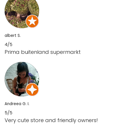
albert S.
4/5
Prima buitenland supermarkt
Andreea G. I.
5/5
Very cute store and friendly owners!