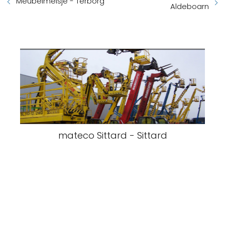
Meubelmeisje - Terborg
Aldeboarn
mateco Sittard - Sittard