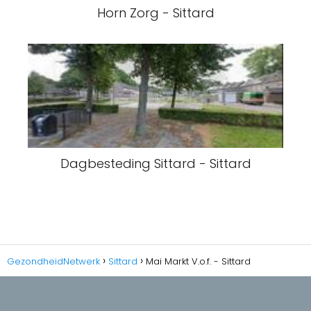
Horn Zorg - Sittard
Dagbesteding Sittard - Sittard
GezondheidNetwerk
Sittard
Mai Markt V.o.f. - Sittard