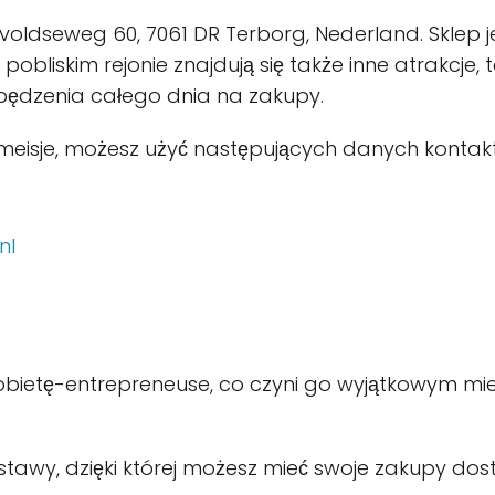
ilvoldseweg 60, 7061 DR Terborg, Nederland. Sklep
pobliskim rejonie znajdują się także inne atrakcje, 
pędzenia całego dnia na zakupy.
lmeisje, możesz użyć następujących danych konta
nl
bietę-entrepreneuse, co czyni go wyjątkowym mie
ostawy, dzięki której możesz mieć swoje zakupy do