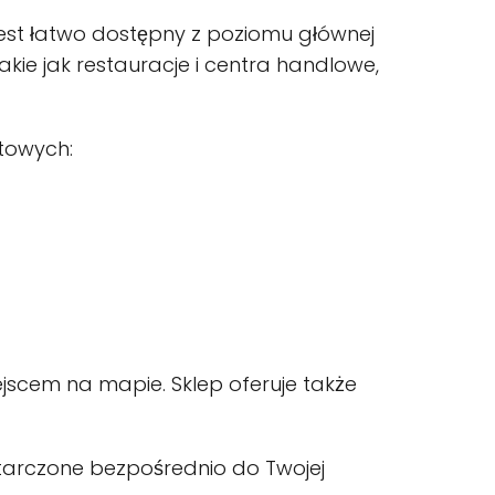
 jest łatwo dostępny z poziomu głównej
takie jak restauracje i centra handlowe,
ktowych:
jscem na mapie. Sklep oferuje także
starczone bezpośrednio do Twojej