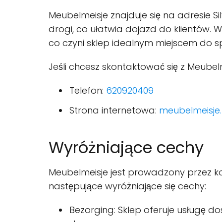
Meubelmeisje znajduje się na adresie S
drogi, co ułatwia dojazd do klientów. W 
co czyni sklep idealnym miejscem do s
Jeśli chcesz skontaktować się z Meube
Telefon:
620920409
Strona internetowa:
meubelmeisje.
Wyróżniające cechy
Meubelmeisje jest prowadzony przez ko
następujące wyróżniające się cechy:
Bezorging: Sklep oferuje usługę d