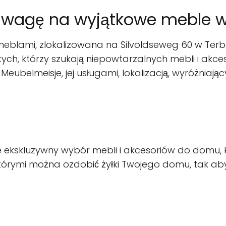
uwagę na wyjątkowe meble w 
eblami, zlokalizowana na Silvoldseweg 60 w Terbor
ch, którzy szukają niepowtarzalnych mebli i ak
 Meubelmeisje, jej usługami, lokalizacją, wyróżniaj
e ekskluzywny wybór mebli i akcesoriów do domu, kt
 którymi można ozdobić żyłki Twojego domu, tak ab