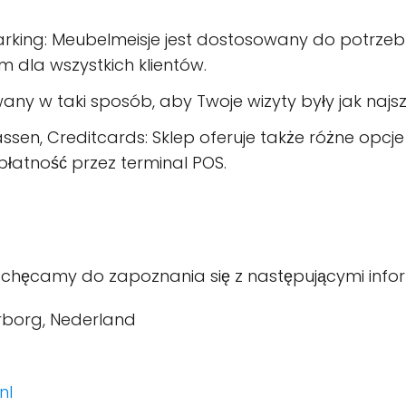
parking: Meubelmeisje jest dostosowany do potrze
m dla wszystkich klientów.
wany w taki sposób, aby Twoje wizyty były jak najsz
ssen, Creditcards: Sklep oferuje także różne opc
 płatność przez terminal POS.
zachęcamy do zapoznania się z następującymi info
erborg, Nederland
nl