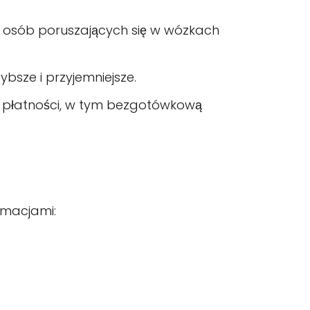
b osób poruszających się w wózkach
ybsze i przyjemniejsze.
je płatności, w tym bezgotówkową
rmacjami: