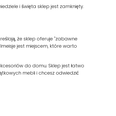
edziele i święta sklep jest zamknięty.
eślają, że sklep oferuje "zabawne
lmeisje jest miejscem, które warto
akcesoriów do domu. Sklep jest łatwo
jątkowych mebli i chcesz odwiedzić