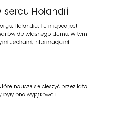
sercu Holandii
gu, Holandia. To miejsce jest
cesoriów do własnego domu. W tym
ącymi cechami, informacjami
óre nauczą się cieszyć przez lata.
y były one wyjątkowe i