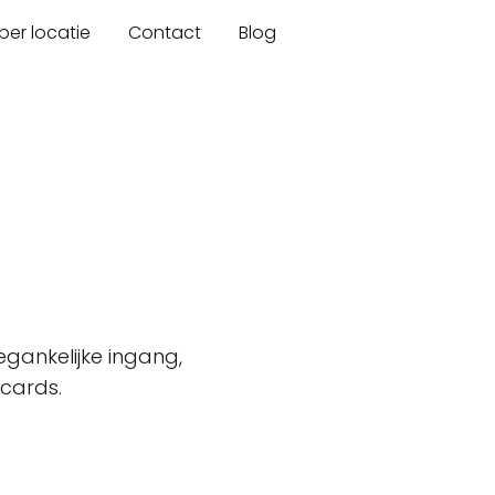
er locatie
Contact
Blog
gankelijke ingang,
tcards.