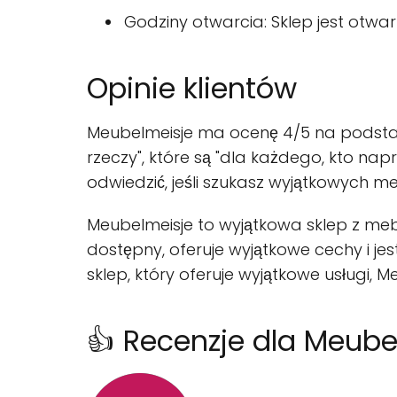
Godziny otwarcia: Sklep jest otwart
Opinie klientów
Meubelmeisje ma ocenę 4/5 na podstawie
rzeczy", które są "dla każdego, kto nap
odwiedzić, jeśli szukasz wyjątkowych m
Meubelmeisje to wyjątkowa sklep z mebl
dostępny, oferuje wyjątkowe cechy i jes
sklep, który oferuje wyjątkowe usługi, M
👍 Recenzje dla Meube