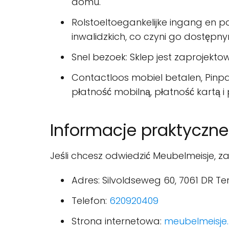
domu.
Rolstoeltoegankelijke ingang en 
inwalidzkich, co czyni go dostępny
Snel bezoek: Sklep jest zaprojekto
Contactloos mobiel betalen, Pinpa
płatność mobilną, płatność kartą i
Informacje praktyczne
Jeśli chcesz odwiedzić Meubelmeisje, 
Adres: Silvoldseweg 60, 7061 DR T
Telefon:
620920409
Strona internetowa:
meubelmeisje.