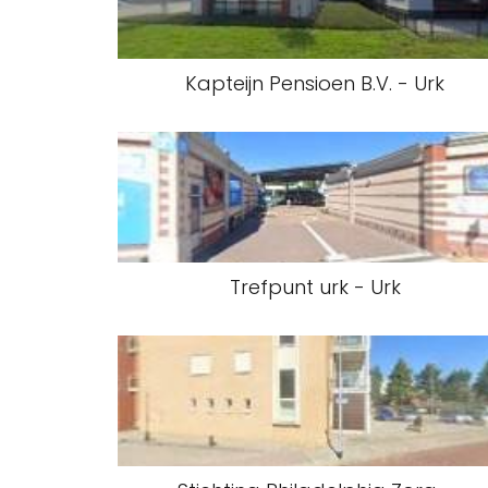
Kapteijn Pensioen B.V. - Urk
Trefpunt urk - Urk