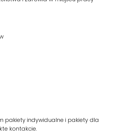
ów
 pakiety indywidualne i pakiety dla
kte kontakcie.