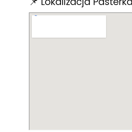
📌 Lokalizacja Paste