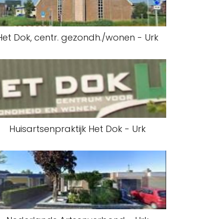
Het Dok, centr. gezondh./wonen - Urk
Huisartsenpraktijk Het Dok - Urk