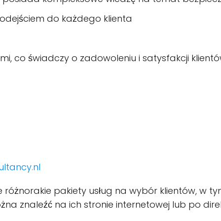
dejściem do każdego klienta
i, co świadczy o zadowoleniu i satysfakcji klient
ltancy.nl
różnorakie pakiety usług na wybór klientów, w tym
na znaleźć na ich stronie internetowej lub po dire