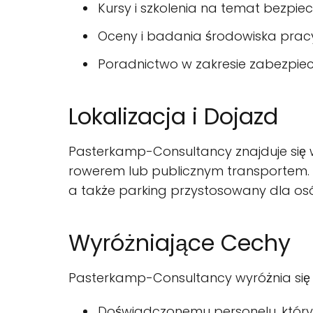
Kursy i szkolenia na temat bezpie
Oceny i badania środowiska prac
Poradnictwo w zakresie zabezpiec
Lokalizacja i Dojazd
Pasterkamp-Consultancy znajduje się w
rowerem lub publicznym transportem. 
a także parking przystosowany dla osó
Wyróżniające Cechy
Pasterkamp-Consultancy wyróżnia się 
Doświadczonemu personelu, który