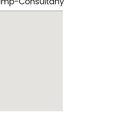
rkamp-Consultany