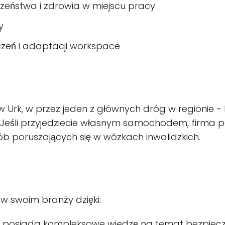
czeństwa i zdrowia w miejscu pracy
y
zeń i adaptacji workspace
 Urk, w przez jeden z głównych dróg w regionie -
Jeśli przyjedziecie własnym samochodem, firma p
b poruszających się w wózkach inwalidzkich.
w swoim branży dzięki:
 posiada kompleksowe wiedzę na temat bezpiecze