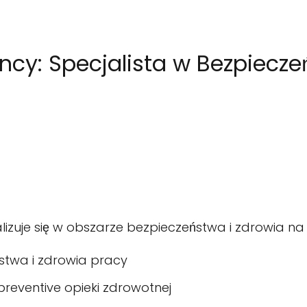
y: Specjalista w Bezpieczeń
uje się w obszarze bezpieczeństwa i zdrowia na m
stwa i zdrowia pracy
preventive opieki zdrowotnej