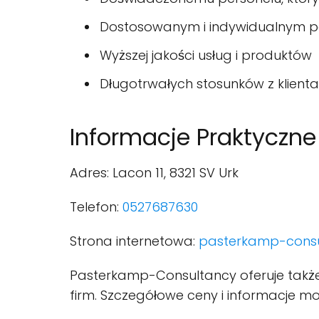
Dostosowanym i indywidualnym po
Wyższej jakości usług i produktów
Długotrwałych stosunków z klientam
Informacje Praktyczne
Adres: Lacon 11, 8321 SV Urk
Telefon:
0527687630
Strona internetowa:
pasterkamp-consu
Pasterkamp-Consultancy oferuje także 
firm. Szczegółowe ceny i informacje moż