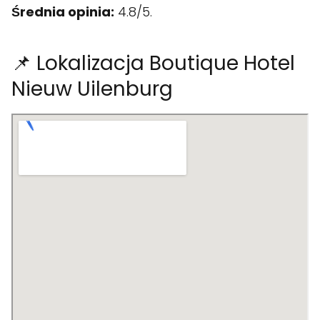
Średnia opinia:
4.8/5.
📌 Lokalizacja Boutique Hotel
Nieuw Uilenburg