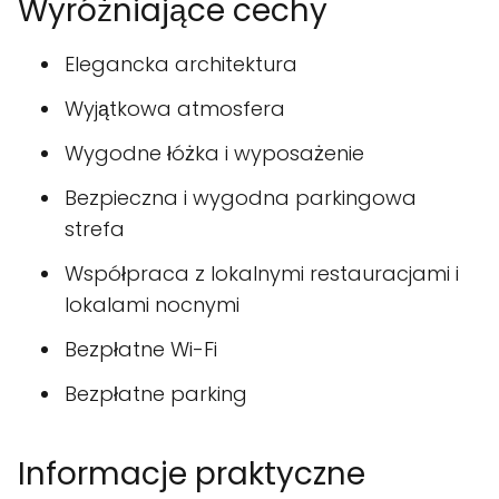
Wyróżniające cechy
Elegancka architektura
Wyjątkowa atmosfera
Wygodne łóżka i wyposażenie
Bezpieczna i wygodna parkingowa
strefa
Współpraca z lokalnymi restauracjami i
lokalami nocnymi
Bezpłatne Wi-Fi
Bezpłatne parking
Informacje praktyczne