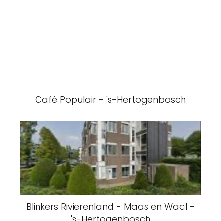
Café Populair - 's-Hertogenbosch
Blinkers Rivierenland - Maas en Waal -
's-Hertogenbosch