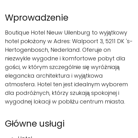
Wprowadzenie
Boutique Hotel Nieuw Uilenburg to wyjątkowy
hotel położony w Adres: Walpoort 3, 5211 DK 's-
Hertogenbosch, Nederland. Oferuje on
niezwykle wygodne i komfortowe pobyt dla
gości, w którym szczególnie się wyróżniają
elegancka architektura i wyjątkowa
atmosfera. Hotel ten jest idealnym wyborem
dla podróżnych, którzy szukają spokojnej i
wygodnej lokacji w pobliżu centrum miasta.
Główne usługi