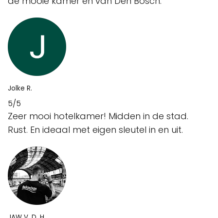
de mooie kamer en van Den Bosch.
Jolke R.
5/5
Zeer mooi hotelkamer! Midden in de stad.
Rust. En ideaal met eigen sleutel in en uit.
JAW V. D. H.