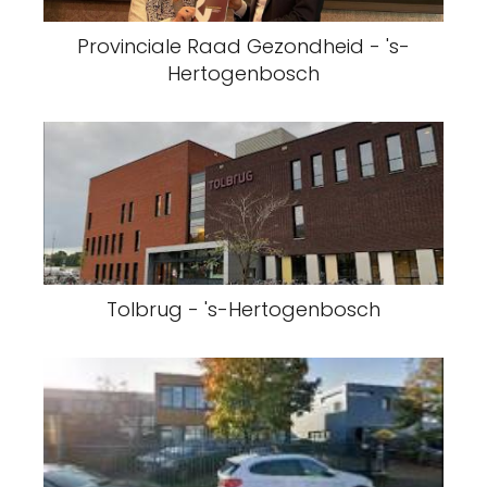
Provinciale Raad Gezondheid - 's-
Hertogenbosch
Tolbrug - 's-Hertogenbosch