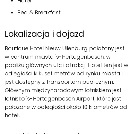
Hotel
Bed & Breakfast
Lokalizacja i dojazd
Boutique Hotel Nieuw Uilenburg położony jest
w centrum miasta 's-Hertogenbosch, w
pobliżu głównych ulic i atrakcji. Hotel ten jest w
odległości kilkuset metrów od rynku miasta i
jest dostępny z transportem publicznym.
Głównym międzynarodowym lotniskiem jest
lotnisko 's-Hertogenbosch Airport, które jest
położone w odległości około 10 kilometrów od
hotelu.