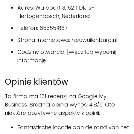
Adres: Walpoort 3, 5211 DK 's-
Hertogenbosch, Nederland
Telefon: 655551887
Strona internetowa: nieuwuilenburg.nl
Godziny otwarcia: [włącz lub wypełnij
informację]
Opinie klientów
Ta firma ma 131 recenzji na Google My
Business. Średnia opinia wynosi 4.8/5. Oto
niektóre pozytywne aspekty z opinii:
Fantastische locatie aan de rand van het