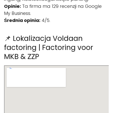
Opinie:
Ta firma ma 129 recenzji na Google
My Business.
Średnia opinia:
4/5.
📌 Lokalizacja Voldaan
factoring | Factoring voor
MKB & ZZP