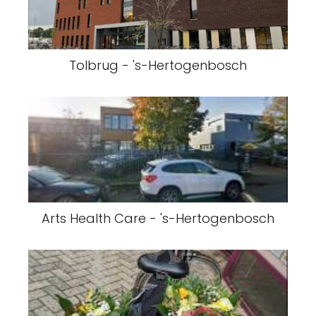
Tolbrug - 's-Hertogenbosch
Arts Health Care - 's-Hertogenbosch