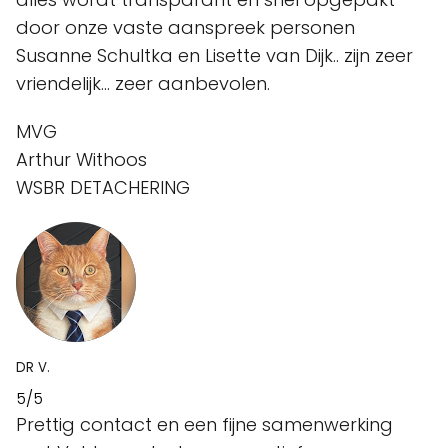
door onze vaste aanspreek personen
Susanne Schultka en Lisette van Dijk.. zijn zeer
vriendelijk... zeer aanbevolen.
MVG
Arthur Withoos
WSBR DETACHERING
DR V.
5/5
Prettig contact en een fijne samenwerking