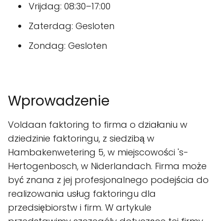
Vrijdag: 08:30–17:00
Zaterdag: Gesloten
Zondag: Gesloten
Wprowadzenie
Voldaan faktoring to firma o działaniu w
dziedzinie faktoringu, z siedzibą w
Hambakenwetering 5, w miejscowości 's-
Hertogenbosch, w Niderlandach. Firma może
być znana z jej profesjonalnego podejścia do
realizowania usług faktoringu dla
przedsiębiorstw i firm. W artykule