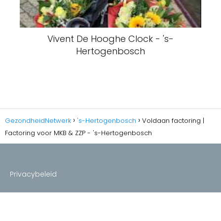
Vivent De Hooghe Clock - 's-
Hertogenbosch
GezondheidNetwerk
's-Hertogenbosch
Voldaan factoring |
Factoring voor MKB & ZZP - 's-Hertogenbosch
Privacybeleid