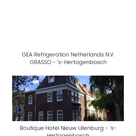
GEA Refrigeration Netherlands N.V.
GRASSO - 's-Hertogenbosch
Boutique Hotel Nieuw Uilenburg - 's-
Hertogenbosch