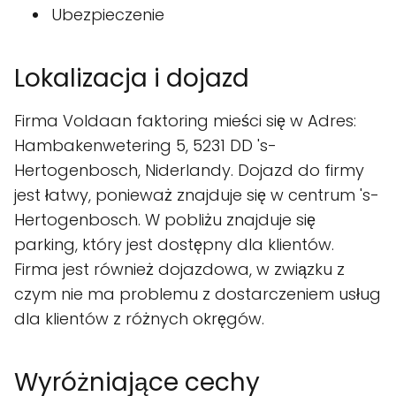
Ubezpieczenie
Lokalizacja i dojazd
Firma Voldaan faktoring mieści się w Adres:
Hambakenwetering 5, 5231 DD 's-
Hertogenbosch, Niderlandy. Dojazd do firmy
jest łatwy, ponieważ znajduje się w centrum 's-
Hertogenbosch. W pobliżu znajduje się
parking, który jest dostępny dla klientów.
Firma jest również dojazdowa, w związku z
czym nie ma problemu z dostarczeniem usług
dla klientów z różnych okręgów.
Wyróżniające cechy