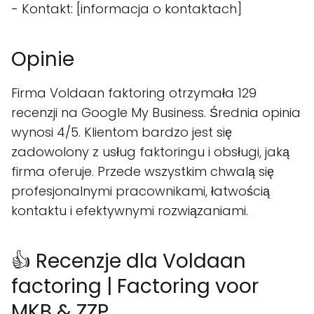
- Kontakt: [informacja o kontaktach]
Opinie
Firma Voldaan faktoring otrzymała 129
recenzji na Google My Business. Średnia opinia
wynosi 4/5. Klientom bardzo jest się
zadowolony z usług faktoringu i obsługi, jaką
firma oferuje. Przede wszystkim chwalą się
profesjonalnymi pracownikami, łatwością
kontaktu i efektywnymi rozwiązaniami.
👍 Recenzje dla Voldaan
factoring | Factoring voor
MKB & ZZP