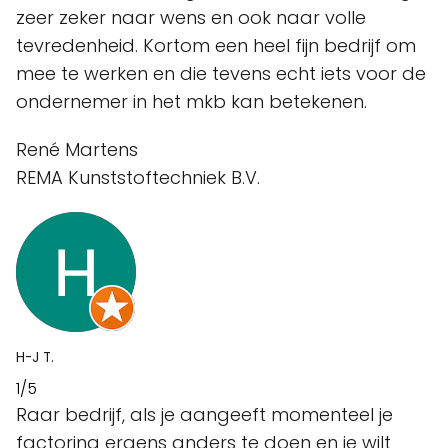
zeer zeker naar wens en ook naar volle
tevredenheid. Kortom een heel fijn bedrijf om
mee te werken en die tevens echt iets voor de
ondernemer in het mkb kan betekenen.
René Martens
REMA Kunststoftechniek B.V.
H-J T.
1/5
Raar bedrijf, als je aangeeft momenteel je
factoring ergens anders te doen en je wilt