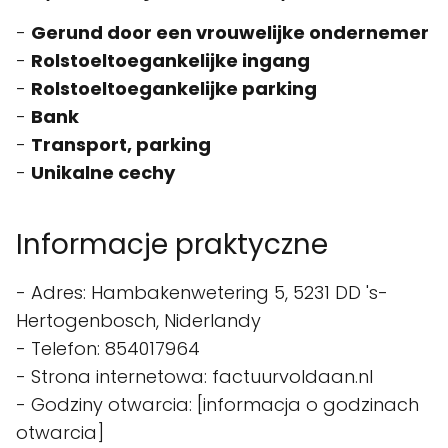
-
Gerund door een vrouwelijke ondernemer
-
Rolstoeltoegankelijke ingang
-
Rolstoeltoegankelijke parking
-
Bank
-
Transport, parking
-
Unikalne cechy
Informacje praktyczne
- Adres: Hambakenwetering 5, 5231 DD 's-
Hertogenbosch, Niderlandy
- Telefon: 854017964
- Strona internetowa: factuurvoldaan.nl
- Godziny otwarcia: [informacja o godzinach
otwarcia]