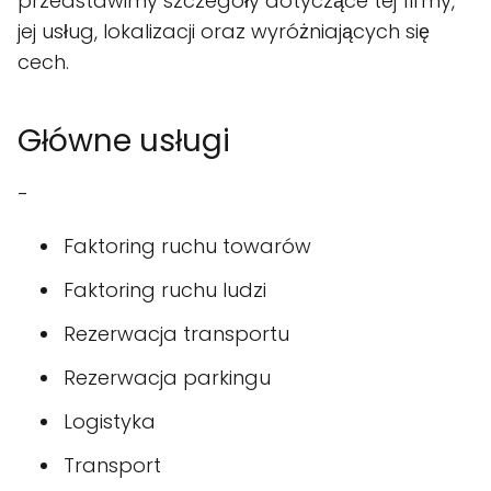
przedstawimy szczegóły dotyczące tej firmy,
jej usług, lokalizacji oraz wyróżniających się
cech.
Główne usługi
-
Faktoring ruchu towarów
Faktoring ruchu ludzi
Rezerwacja transportu
Rezerwacja parkingu
Logistyka
Transport