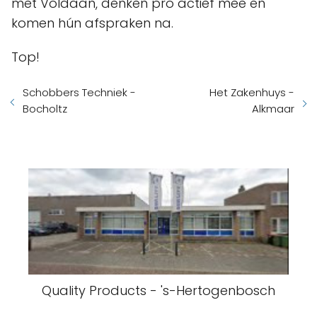
met Voldaan, denken pro actief mee en
komen hún afspraken na.
Top!
Schobbers Techniek -
Het Zakenhuys -
Bocholtz
Alkmaar
Quality Products - 's-Hertogenbosch