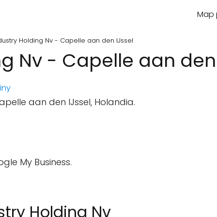
Map p
dustry Holding Nv - Capelle aan den IJssel
ng Nv - Capelle aan den 
iny
pelle aan den IJssel, Holandia.
ogle My Business.
ustry Holding Nv