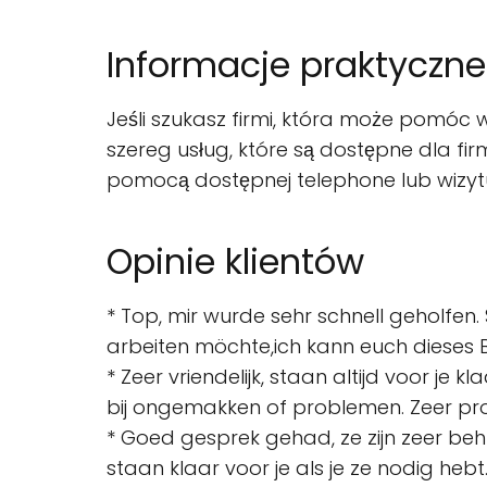
Informacje praktyczne
Jeśli szukasz firmi, która może pomóc w
szereg usług, które są dostępne dla fir
pomocą dostępnej telephone lub wizytuj
Opinie klientów
* Top, mir wurde sehr schnell geholfen.
arbeiten möchte,ich kann euch dieses B
* Zeer vriendelijk, staan altijd voor je
bij ongemakken of problemen. Zeer pro
* Goed gesprek gehad, ze zijn zeer behul
staan klaar voor je als je ze nodig hebt