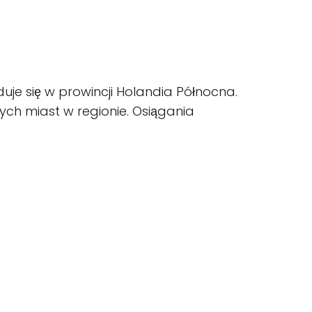
duje się w prowincji Holandia Północna.
zych miast w regionie. Osiągania