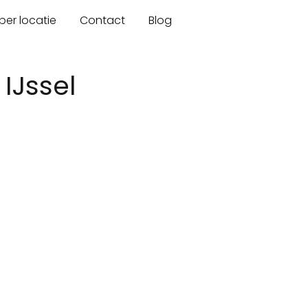
er locatie
Contact
Blog
IJssel