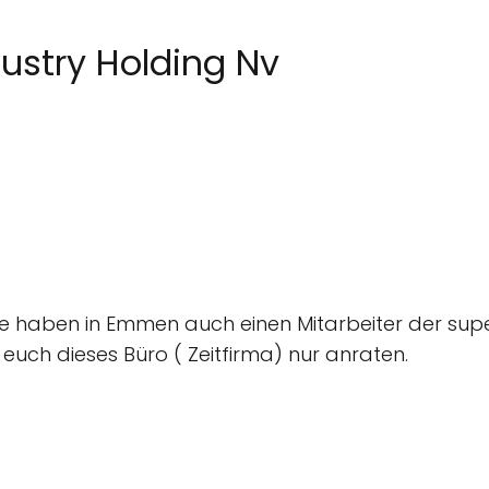
dustry Holding Nv
Sie haben in Emmen auch einen Mitarbeiter der supe
euch dieses Büro ( Zeitfirma) nur anraten.