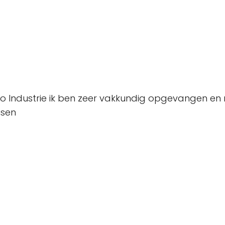
ro Industrie ik ben zeer vakkundig opgevangen en
nsen