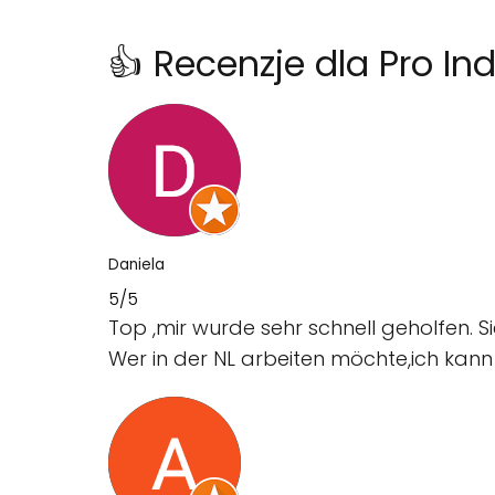
👍 Recenzje dla Pro In
Daniela
5/5
Top ,mir wurde sehr schnell geholfen. 
Wer in der NL arbeiten möchte,ich kann 