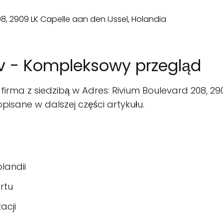
Nv - Kompleksowy przegląd
firma z siedzibą w Adres: Rivium Boulevard 208, 29
opisane w dalszej części artykułu.
landii
ortu
acji