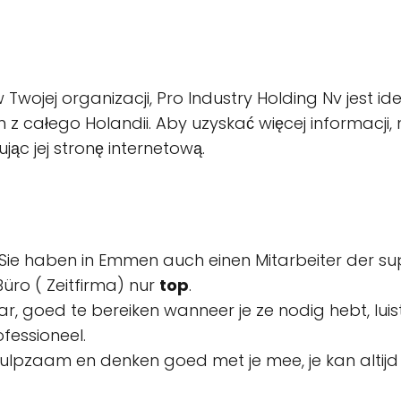
 Twojej organizacji, Pro Industry Holding Nv jest 
m z całego Holandii. Aby uzyskać więcej informacji,
ąc jej stronę internetową.
 Sie haben in Emmen auch einen Mitarbeiter der sup
üro ( Zeitfirma) nur
top
.
 klaar, goed te bereiken wanneer je ze nodig hebt, l
fessioneel.
pzaam en denken goed met je mee, je kan altijd bij 
.