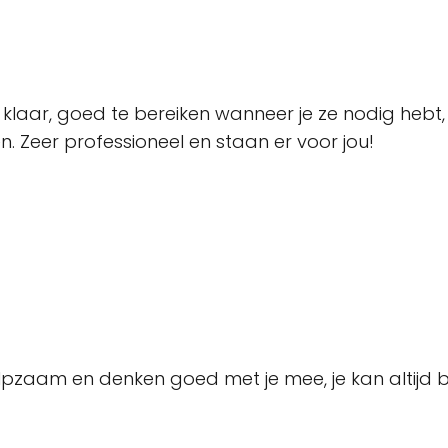
 je klaar, goed te bereiken wanneer je ze nodig hebt
 Zeer professioneel en staan er voor jou!
zaam en denken goed met je mee, je kan altijd bij ze