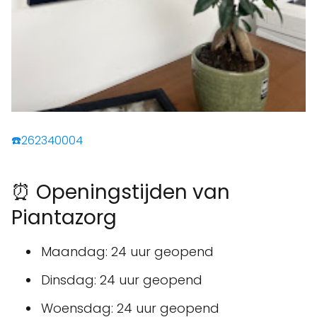
☎️262340004
⏰ Openingstijden van
Piantazorg
Maandag: 24 uur geopend
Dinsdag: 24 uur geopend
Woensdag: 24 uur geopend