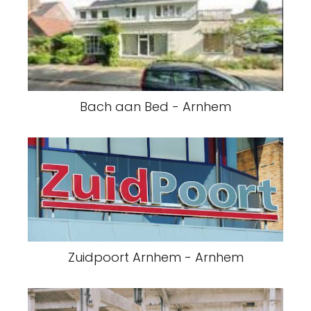
Bach aan Bed - Arnhem
Zuidpoort Arnhem - Arnhem