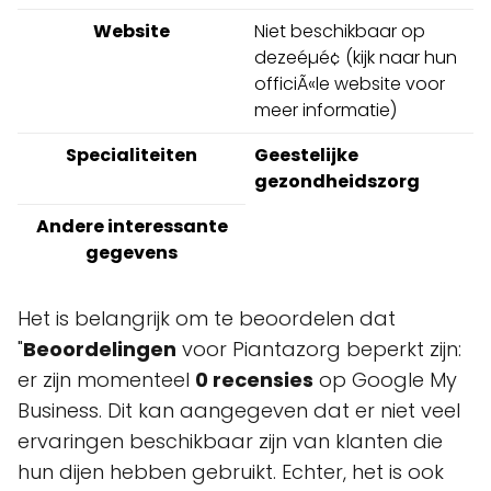
Website
Niet beschikbaar op
dezeéµé¢ (kijk naar hun
officiÃ«le website voor
meer informatie)
Specialiteiten
Geestelijke
gezondheidszorg
Andere interessante
gegevens
Het is belangrijk om te beoordelen dat
"
Beoordelingen
voor Piantazorg beperkt zijn:
er zijn momenteel
0 recensies
op Google My
Business. Dit kan aangegeven dat er niet veel
ervaringen beschikbaar zijn van klanten die
hun dijen hebben gebruikt. Echter, het is ook