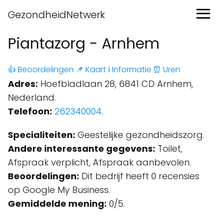
GezondheidNetwerk
Piantazorg - Arnhem
👍 Beoordelingen
📌 Kaart
ℹ️ Informatie
⏰ Uren
Adres:
Hoefbladlaan 28, 6841 CD Arnhem,
Nederland.
Telefoon:
262340004
.
Specialiteiten:
Geestelijke gezondheidszorg.
Andere interessante gegevens:
Toilet,
Afspraak verplicht, Afspraak aanbevolen.
Beoordelingen:
Dit bedrijf heeft 0 recensies
op Google My Business.
Gemiddelde mening:
0/5.