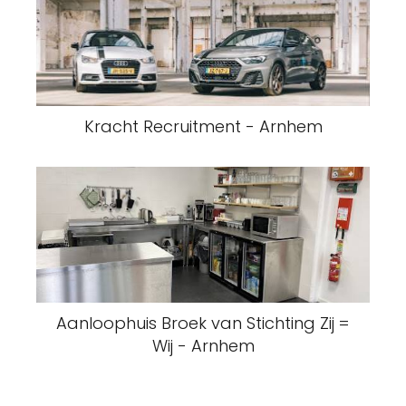
Kracht Recruitment - Arnhem
Aanloophuis Broek van Stichting Zij =
Wij - Arnhem