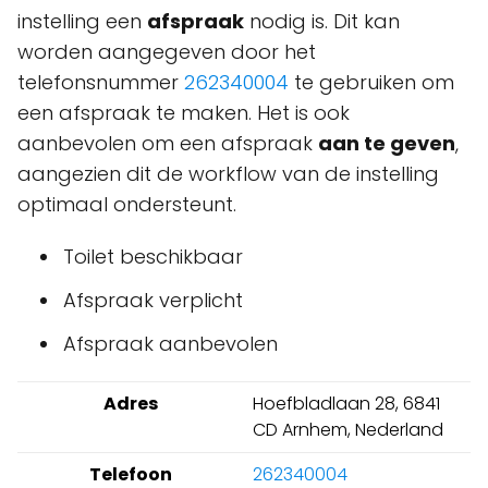
instelling een
afspraak
nodig is. Dit kan
worden aangegeven door het
telefonsnummer
262340004
te gebruiken om
een afspraak te maken. Het is ook
aanbevolen om een afspraak
aan te geven
,
aangezien dit de workflow van de instelling
optimaal ondersteunt.
Toilet beschikbaar
Afspraak verplicht
Afspraak aanbevolen
Adres
Hoefbladlaan 28, 6841
CD Arnhem, Nederland
Telefoon
262340004