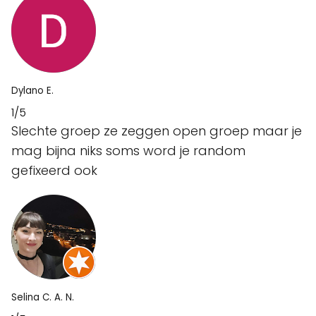
Dylano E.
1/5
Slechte groep ze zeggen open groep maar je
mag bijna niks soms word je random
gefixeerd ook
Selina C. A. N.