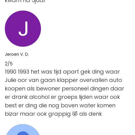
kwam na 5jaar
Jeroen V. D.
2/5
1990 1993 het was tijd apart gek ding waar
Julie oor van gaan klapper overvallen auto
koopen als bewoner personeel dingen daar
er drank alcohol er groeps lijden waar ook
best er ding die nog boven water komen
bizar maar ook grappig 🤣 als denk