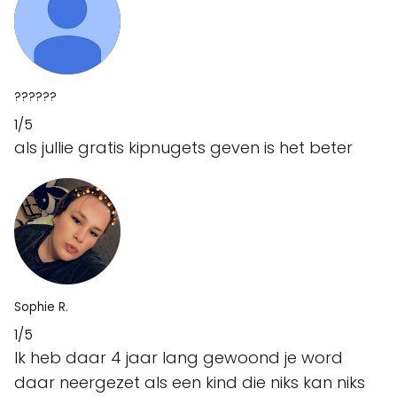
??????
1/5
als jullie gratis kipnugets geven is het beter
Sophie R.
1/5
Ik heb daar 4 jaar lang gewoond je word
daar neergezet als een kind die niks kan niks