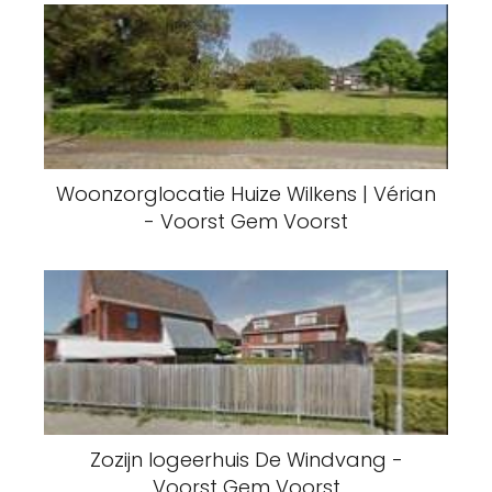
Woonzorglocatie Huize Wilkens | Vérian
- Voorst Gem Voorst
Zozijn logeerhuis De Windvang -
Voorst Gem Voorst