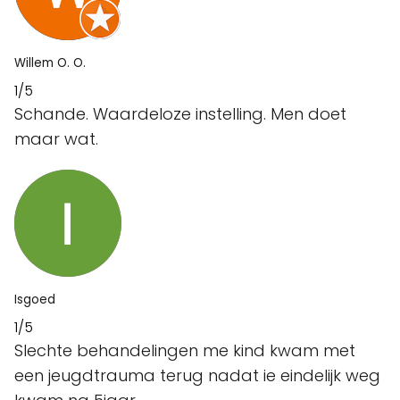
Willem O. O.
1/5
Schande. Waardeloze instelling. Men doet
maar wat.
Isgoed
1/5
Slechte behandelingen me kind kwam met
een jeugdtrauma terug nadat ie eindelijk weg