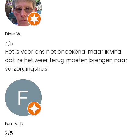
Dinie W.
4/5
Het is voor ons niet onbekend .maar ik vind
dat ze het weer terug moeten brengen naar
verzorgingshuis
Fam V. T.
2/5