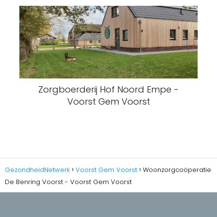
Zorgboerderij Hof Noord Empe -
Voorst Gem Voorst
GezondheidNetwerk
Voorst Gem Voorst
Woonzorgcoöperatie
De Benring Voorst - Voorst Gem Voorst