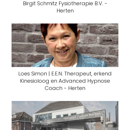
Birgit Schmitz Fysiotherapie B.V. -
Herten
Loes Simon | E.E.N. Therapeut, erkend
Kinesioloog en Advanced Hypnose
Coach - Herten