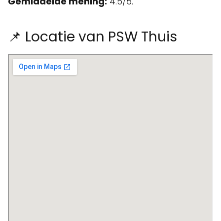
Gemiddelde mening:
4.5/5.
📌 Locatie van PSW Thuis