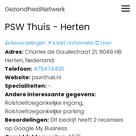
GezondheidNetwerk
PSW Thuis - Herten
👍 Beoordelingen
📌 Kaart
ℹ️ Informatie
⏰ Uren
Adres:
Charles de Gaullestraat 21, 6049 HB
Herten, Nederland.
Telefoon:
475474400
.
Website:
pswthuis.nl
Specialiteiten:
-.
Andere interessante gegevens:
Rolstoeltoegankelijke ingang,
Rolstoeltoegankelijke parking.
Beoordelingen:
Dit bedrijf heeft 2 recensies
op Google My Business.