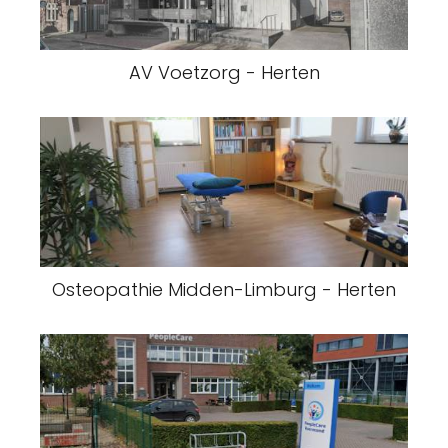
AV Voetzorg - Herten
Osteopathie Midden-Limburg - Herten