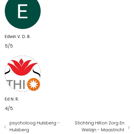
Edwin V. D. B.
5/5
Ed N. R.
4/5
psycholoog Hulsberg -
Stichting Hilton Zorg En
Hulsberg
Welzijn - Maastricht