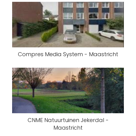
Compres Media System - Maastricht
CNME Natuurtuinen Jekerdal -
Maastricht