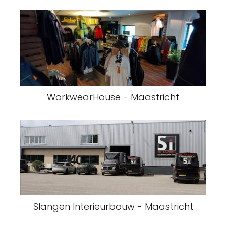
WorkwearHouse - Maastricht
Slangen Interieurbouw - Maastricht