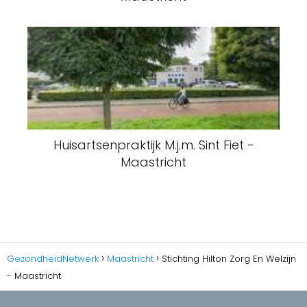
Huisartsenpraktijk M.j.m. Sint Fiet -
Maastricht
GezondheidNetwerk
Maastricht
Stichting Hilton Zorg En Welzijn
- Maastricht