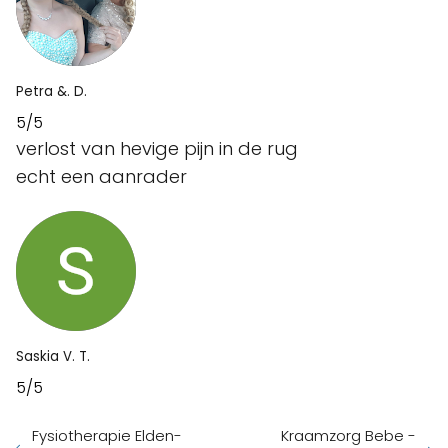
Petra &. D.
5/5
verlost van hevige pijn in de rug
echt een aanrader
Saskia V. T.
5/5
Fysiotherapie Elden-
Kraamzorg Bebe -