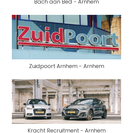
Bach aan Bed - Arnhem
Zuidpoort Arnhem - Arnhem
Kracht Recruitment - Arnhem