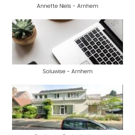
Annette Niels - Arnhem
Soluwise - Arnhem