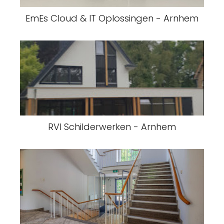
EmEs Cloud & IT Oplossingen - Arnhem
RVI Schilderwerken - Arnhem