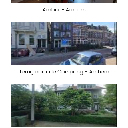
Ambrix - Arnhem
Terug naar de Oorspong - Arnhem