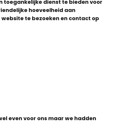
 toegankelijke dienst te bieden voor
vriendelijke hoeveelheid aan
n website te bezoeken en contact op
de wel even voor ons maar we hadden