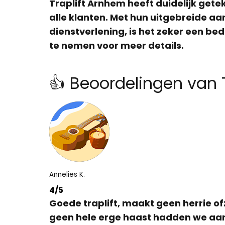
Traplift Arnhem heeft duidelijk get
alle klanten. Met hun uitgebreide aan
dienstverlening, is het zeker een be
te nemen voor meer details.
👍 Beoordelingen van 
Annelies K.
4/5
Goede traplift, maakt geen herrie of
geen hele erge haast hadden we aan