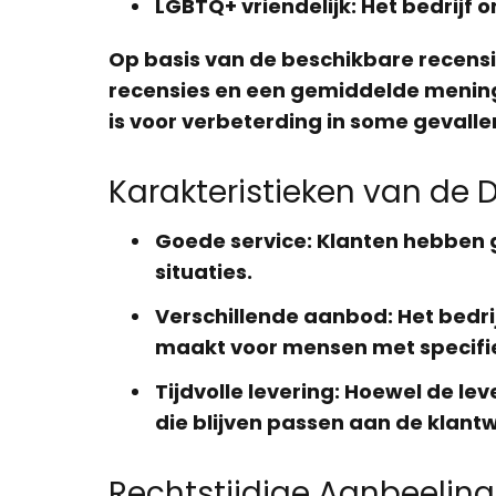
LGBTQ+ vriendelijk
: Het bedrijf 
Op basis van de beschikbare recens
recensies en een gemiddelde menin
is voor verbeterding in some gevalle
Karakteristieken van de 
Goede service
: Klanten hebben 
situaties.
Verschillende aanbod
: Het bedr
maakt voor mensen met specifi
Tijdvolle levering
: Hoewel de lev
die blijven passen aan de klant
Rechtstijdige Aanbeelin