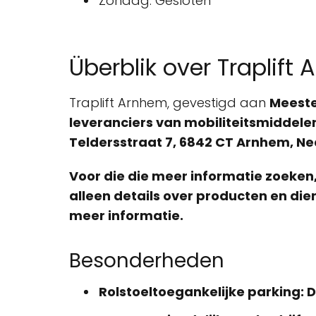
Zondag: Gesloten
Überblik over Traplift
Traplift Arnhem, gevestigd aan
Meeste
leveranciers van mobiliteitsmiddele
Teldersstraat 7, 6842 CT Arnhem, N
Voor die die meer informatie zoeken
alleen details over producten en di
meer informatie.
Besonderheden
Rolstoeltoegankelijke parking
: 