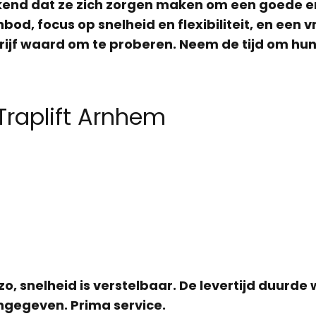
ekend dat ze zich zorgen maken om een goede en
bod, focus op snelheid en flexibiliteit, en een 
drijf waard om te proberen. Neem de tijd om hu
Traplift Arnhem
zo, snelheid is verstelbaar. De levertijd duur
gegeven. Prima service.