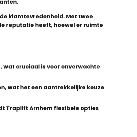
lanten.
n de klanttevredenheid. Met twee
ede reputatie heeft, hoewel er ruimte
s, wat cruciaal is voor onverwachte
en, wat het een aantrekkelijke keuze
t Traplift Arnhem flexibele opties