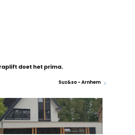
aplift doet het prima.
Suz&so - Arnhem