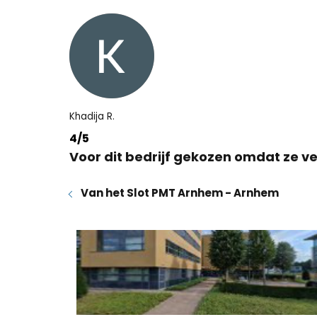
Khadija R.
4/5
Voor dit bedrijf gekozen omdat ze ve
Van het Slot PMT Arnhem - Arnhem