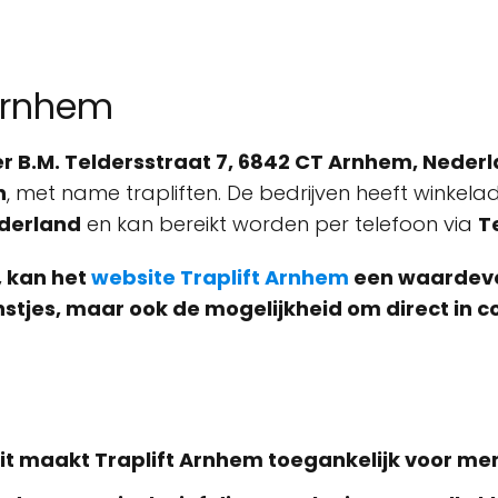
 Arnhem
r B.M. Teldersstraat 7, 6842 CT Arnhem, Neder
n
, met name trapliften. De bedrijven heeft winkela
ederland
en kan bereikt worden per telefoon via
T
, kan het
website Traplift Arnhem
een waardevoll
enstjes, maar ook de mogelijkheid om direct in
Dit maakt Traplift Arnhem toegankelijk voor m