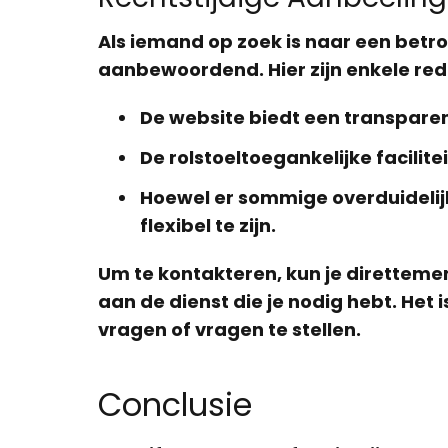
Als iemand op zoek is naar een betro
aanbewoordend. Hier zijn enkele re
De website biedt een transpare
De rolstoeltoegankelijke facili
Hoewel er sommige overduidelijkh
flexibel te zijn.
Um te kontakteren, kun je diretteme
aan de dienst die je nodig hebt. He
vragen of vragen te stellen.
Conclusie