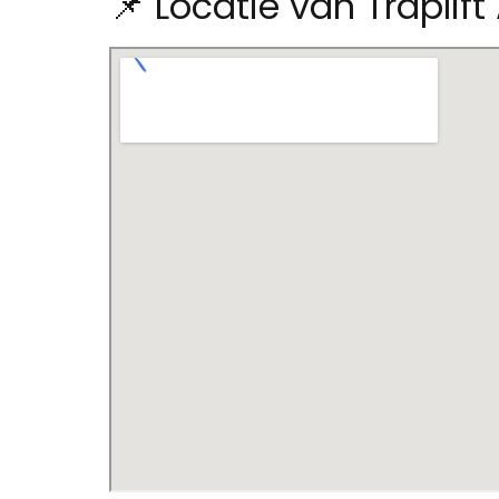
📌 Locatie van Traplif