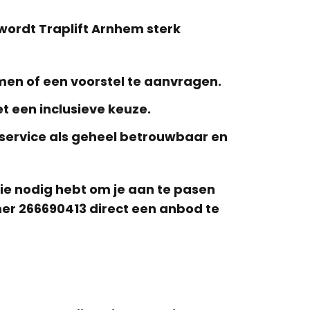
wordt Traplift Arnhem sterk
en of een voorstel te aanvragen.
t een inclusieve keuze.
e service als geheel betrouwbaar en
tie nodig hebt om je aan te pasen
mer
266690413
direct een anbod te