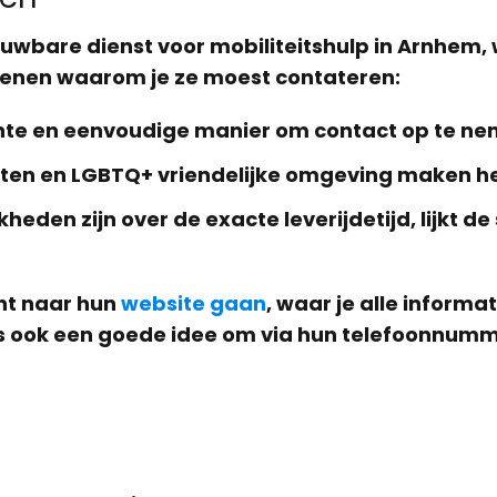
uwbare dienst voor mobiliteitshulp in Arnhem, 
denen waarom je ze moest contateren:
nte en eenvoudige manier om contact op te nem
teiten en LGBTQ+ vriendelijke omgeving maken he
eden zijn over de exacte leverijdetijd, lijkt d
nt naar hun
website gaan
, waar je alle informa
t is ook een goede idee om via hun telefoonnum