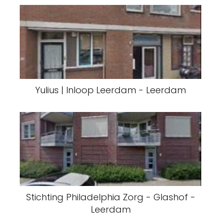
Yulius | Inloop Leerdam - Leerdam
Stichting Philadelphia Zorg - Glashof -
Leerdam