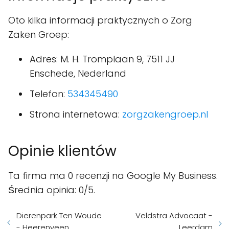
Oto kilka informacji praktycznych o Zorg
Zaken Groep:
Adres: M. H. Tromplaan 9, 7511 JJ
Enschede, Nederland
Telefon:
534345490
Strona internetowa:
zorgzakengroep.nl
Opinie klientów
Ta firma ma 0 recenzji na Google My Business.
Średnia opinia: 0/5.
Dierenpark Ten Woude
Veldstra Advocaat -
- Heerenveen
Leerdam