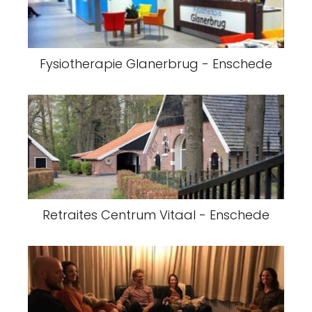
Fysiotherapie Glanerbrug - Enschede
Retraites Centrum Vitaal - Enschede