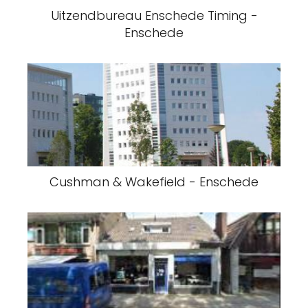
Uitzendbureau Enschede Timing -
Enschede
Cushman & Wakefield - Enschede