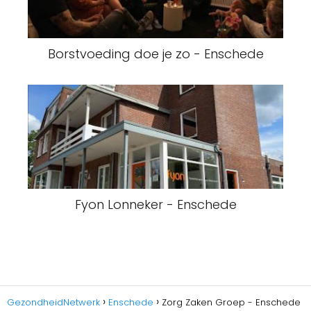
Borstvoeding doe je zo - Enschede
Fyon Lonneker - Enschede
GezondheidNetwerk
Enschede
Zorg Zaken Groep - Enschede