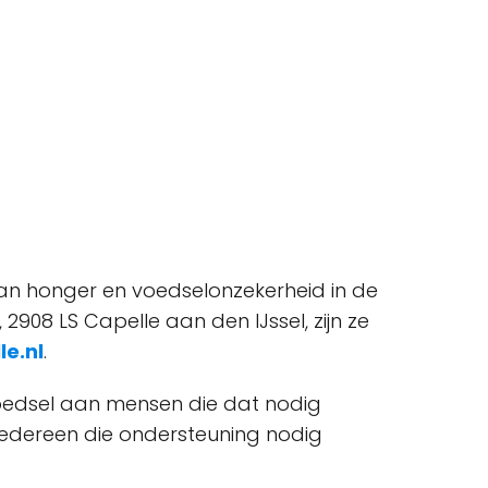
 van honger en voedselonzekerheid in de
908 LS Capelle aan den IJssel, zijn ze
e.nl
.
voedsel aan mensen die dat nodig
iedereen die ondersteuning nodig