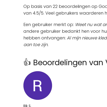
Op basis van 22 beoordelingen op Goo
van 4.5/5. Veel gebruikers waarderen h
Een gebruiker merkt op:
Weet nu wat arm
andere gebruiker bedankt hen voor hun
hebben ontvangen:
Al mijn nieuwe kle
aan toe zijn.
👍 Beoordelingen van 
Rik S.