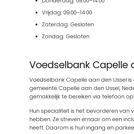
Donderdag: 09:00–14:00
Vrijdag: 09:00–14:00
Zaterdag: Gesloten
Zondag: Gesloten
Voedselbank Capelle a
Voedselbank Capelle aan den IJssel is 
gemeente Capelle aan den IJssel, Neder
gemakkelijk te bereiken via telefoon o
Hun specialiteit is het bevorderen va
hebben. Ze streven ernaar om een incl
heeft. Daarom is hun ingang en parkeer