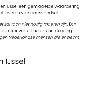
den IJssel een gemiddelde waardering
et leveren van basisvoedsel.
t zal toch niet nodig moeten zijn.
Een
bruiker vertelt hoe ze hun kleding
eigen Nederlandse mensen die er slecht
 IJssel