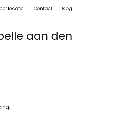
er locatie
Contact
Blog
pelle aan den
ing.