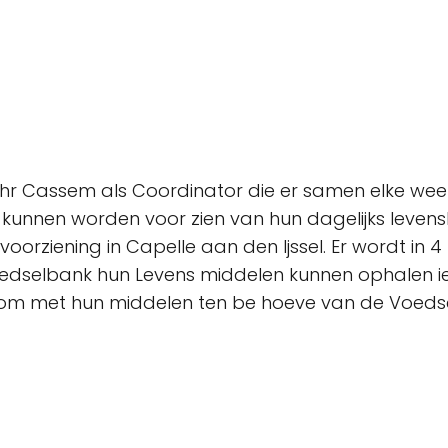
t Dhr Cassem als Coordinator die er samen elke w
 kunnen worden voor zien van hun dagelijks leven
 voorziening in Capelle aan den Ijssel. Er wordt in 
edselbank hun Levens middelen kunnen ophalen ied
kom met hun middelen ten be hoeve van de Voedsel