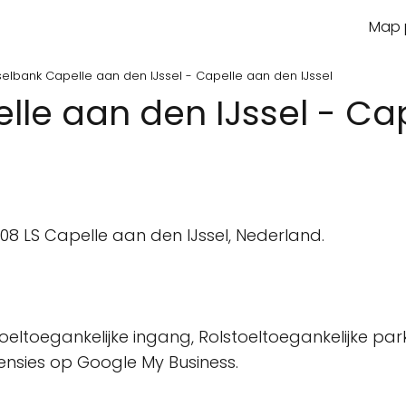
Map p
elbank Capelle aan den IJssel - Capelle aan den IJssel
le aan den IJssel - Ca
n
08 LS Capelle aan den IJssel, Nederland.
oeltoegankelijke ingang, Rolstoeltoegankelijke park
censies op Google My Business.