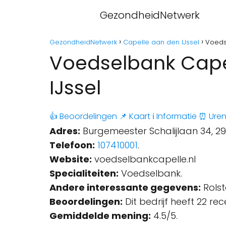
GezondheidNetwerk
GezondheidNetwerk
Capelle aan den IJssel
Voeds
Voedselbank Capel
IJssel
👍 Beoordelingen
📌 Kaart
ℹ️ Informatie
⏰ Ure
Adres:
Burgemeester Schalijlaan 34, 29
Telefoon:
107410001
.
Website:
voedselbankcapelle.nl
Specialiteiten:
Voedselbank.
Andere interessante gegevens:
Rolst
Beoordelingen:
Dit bedrijf heeft 22 re
Gemiddelde mening:
4.5/5.