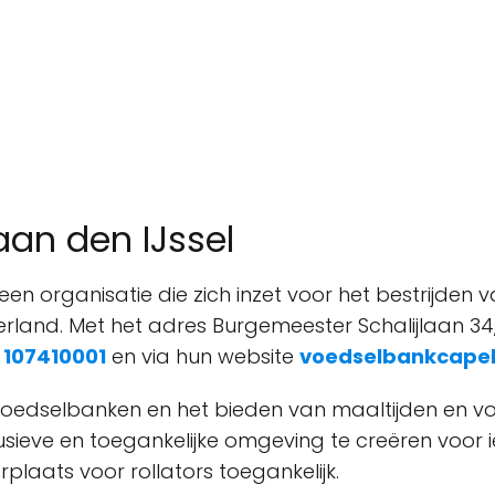
an den IJssel
een organisatie die zich inzet voor het bestrijden
land. Met het adres Burgemeester Schalijlaan 34, 2
p
107410001
en via hun website
voedselbankcapell
n voedselbanken en het bieden van maaltijden en 
usieve en toegankelijke omgeving te creëren voor 
plaats voor rollators toegankelijk.