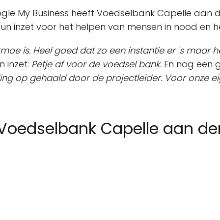
gle My Business heeft Voedselbank Capelle aan 
un inzet voor het helpen van mensen in nood en h
oe is. Heel goed dat zo een instantie er 's maar he
 inzet:
Petje af voor de voedsel bank.
En nog een ge
ding op gehaald door de projectleider. Voor onze 
Voedselbank Capelle aan den