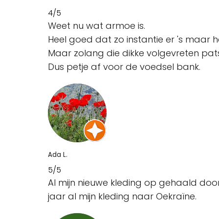
4/5
Weet nu wat armoe is.
Heel goed dat zo instantie er 's maar he
Maar zolang die dikke volgevreten pats
Dus petje af voor de voedsel bank.
Ada L.
5/5
Al mijn nieuwe kleding op gehaald door
jaar al mijn kleding naar Oekraïne.