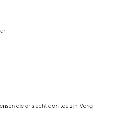
ren
sen die er slecht aan toe zijn. Vorig