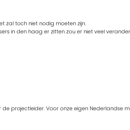
t zal toch niet nodig moeten zijn.
ers in den haag er zitten zou er niet veel verande
 de projectleider. Voor onze eigen Nederlandse men