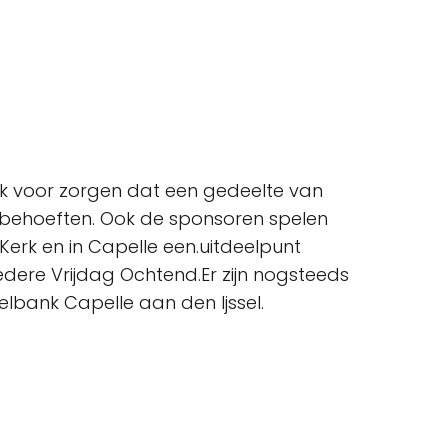
eek voor zorgen dat een gedeelte van
sbehoeften. Ook de sponsoren spelen
4 Kerk en in Capelle een.uitdeelpunt
ere Vrijdag Ochtend.Er zijn nogsteeds
bank Capelle aan den Ijssel.