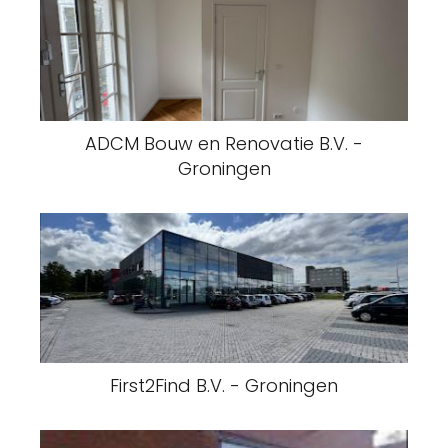
ADCM Bouw en Renovatie B.V. -
Groningen
First2Find B.V. - Groningen