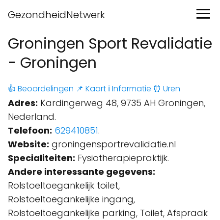
GezondheidNetwerk
Groningen Sport Revalidatie
- Groningen
👍 Beoordelingen
📌 Kaart
ℹ️ Informatie
⏰ Uren
Adres:
Kardingerweg 48, 9735 AH Groningen,
Nederland.
Telefoon:
629410851
.
Website:
groningensportrevalidatie.nl
Specialiteiten:
Fysiotherapiepraktijk.
Andere interessante gegevens:
Rolstoeltoegankelijk toilet,
Rolstoeltoegankelijke ingang,
Rolstoeltoegankelijke parking, Toilet, Afspraak