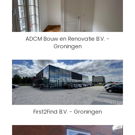
ADCM Bouw en Renovatie B.V. -
Groningen
First2Find B.V. - Groningen