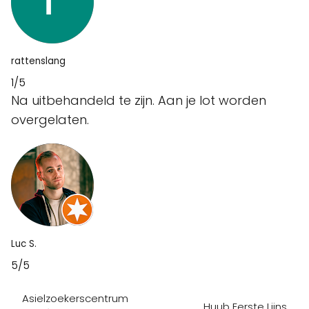
rattenslang
1/5
Na uitbehandeld te zijn. Aan je lot worden
overgelaten.
Luc S.
5/5
Asielzoekerscentrum
Huub Eerste Lijns