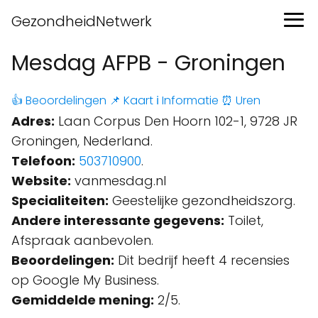
GezondheidNetwerk
Mesdag AFPB - Groningen
👍 Beoordelingen
📌 Kaart
ℹ️ Informatie
⏰ Uren
Adres:
Laan Corpus Den Hoorn 102-1, 9728 JR
Groningen, Nederland.
Telefoon:
503710900
.
Website:
vanmesdag.nl
Specialiteiten:
Geestelijke gezondheidszorg.
Andere interessante gegevens:
Toilet,
Afspraak aanbevolen.
Beoordelingen:
Dit bedrijf heeft 4 recensies
op Google My Business.
Gemiddelde mening:
2/5.