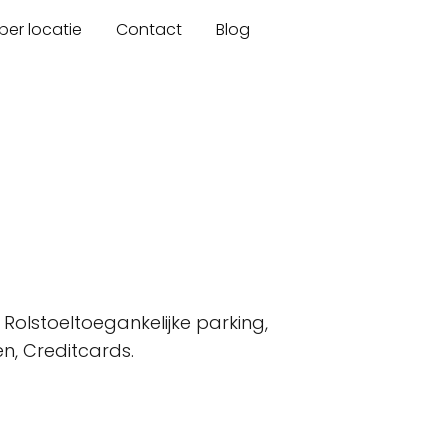
er locatie
Contact
Blog
, Rolstoeltoegankelijke parking,
n, Creditcards.