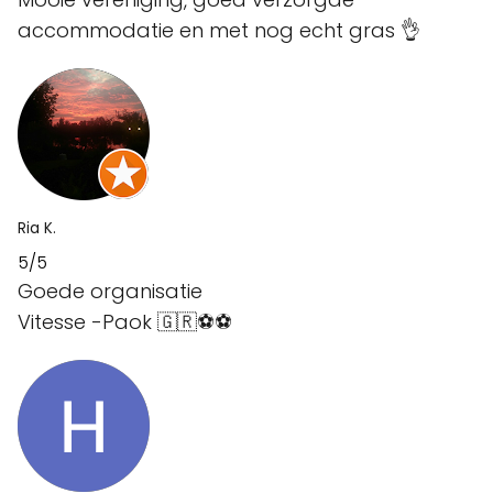
accommodatie en met nog echt gras 👌
Ria K.
5/5
Goede organisatie
Vitesse -Paok 🇬🇷⚽⚽