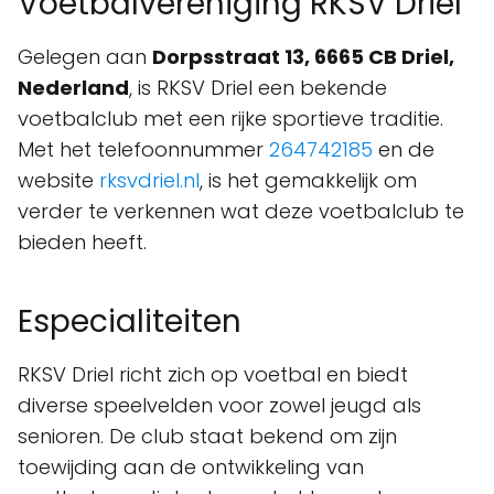
Voetbalvereniging RKSV Driel
Gelegen aan
Dorpsstraat 13, 6665 CB Driel,
Nederland
, is RKSV Driel een bekende
voetbalclub met een rijke sportieve traditie.
Met het telefoonnummer
264742185
en de
website
rksvdriel.nl
, is het gemakkelijk om
verder te verkennen wat deze voetbalclub te
bieden heeft.
Especialiteiten
RKSV Driel richt zich op voetbal en biedt
diverse speelvelden voor zowel jeugd als
senioren. De club staat bekend om zijn
toewijding aan de ontwikkeling van