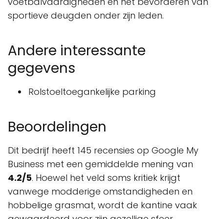
voetbalvaardigheden en het bevorderen van
sportieve deugden onder zijn leden.
Andere interessante
gegevens
Rolstoeltoegankelijke parking
Beoordelingen
Dit bedrijf heeft 145 recensies op Google My
Business met een gemiddelde mening van
4.2/5
. Hoewel het veld soms kritiek krijgt
vanwege modderige omstandigheden en
hobbelige grasmat, wordt de kantine vaak
gewaardeerd voor zijn gezellige sfeer.