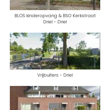
BLOS kinderopvang & BSO Kerkstraat
Driel - Driel
Vrijbuiters - Driel