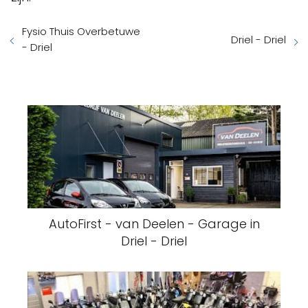
Fysio Thuis Overbetuwe
Driel - Driel
- Driel
AutoFirst - van Deelen - Garage in
Driel - Driel