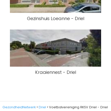
Gezinshuis Loeanne - Driel
Kraaiennest - Driel
GezondheidNetwerk
Driel
Voetbalvereniging RKSV Driel - Driel