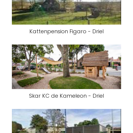
Kattenpension Figaro - Driel
Skar KC de Kameleon - Driel