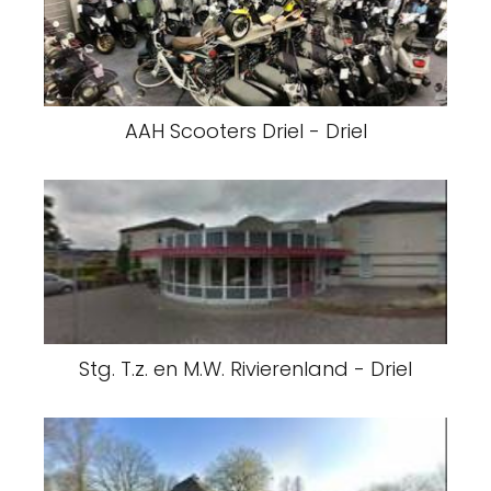
AAH Scooters Driel - Driel
Stg. T.z. en M.W. Rivierenland - Driel