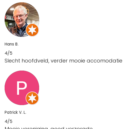
Hans B.
4/5
Slecht hoofdveld, verder mooie accomodatie
Patrick V. L.
4/5
Mooie vereniging, goed verzorgde