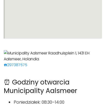
☎️297387575
⏰ Godziny otwarcia
Municipality Aalsmeer
Poniedziałek: 08:30–14:00