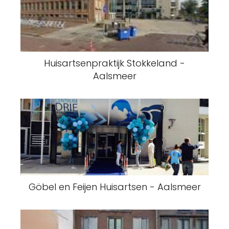
Huisartsenpraktijk Stokkeland -
Aalsmeer
Göbel en Feijen Huisartsen - Aalsmeer