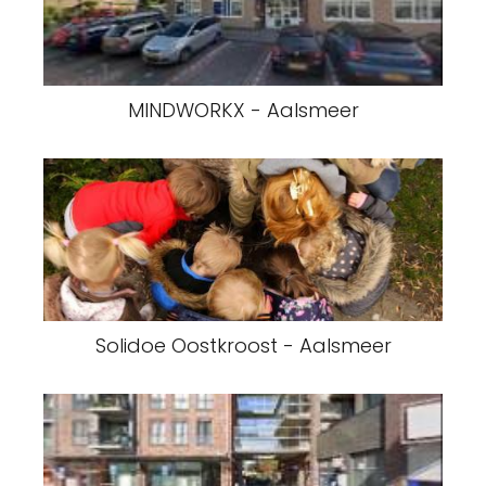
MINDWORKX - Aalsmeer
Solidoe Oostkroost - Aalsmeer