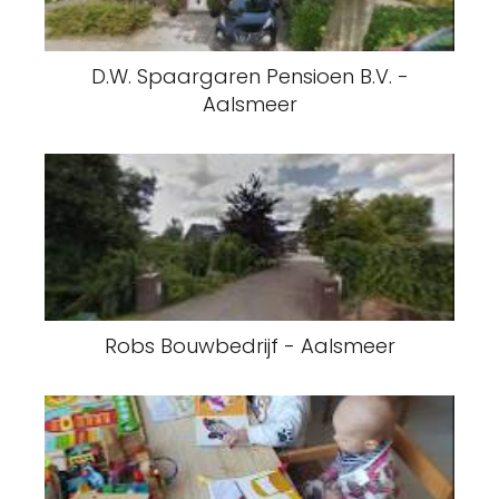
D.W. Spaargaren Pensioen B.V. -
Aalsmeer
Robs Bouwbedrijf - Aalsmeer