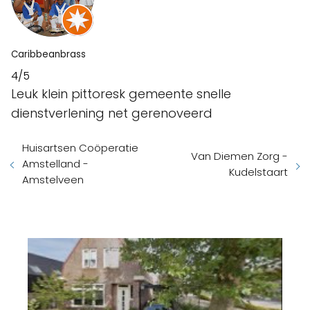
Caribbeanbrass
4/5
Leuk klein pittoresk gemeente snelle
dienstverlening net gerenoveerd
Huisartsen Coöperatie
Van Diemen Zorg -
Amstelland -
Kudelstaart
Amstelveen