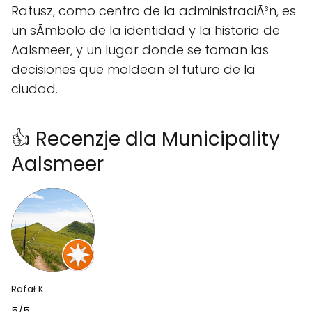
Ratusz, como centro de la administraciÃ³n, es
un sÃ­mbolo de la identidad y la historia de
Aalsmeer, y un lugar donde se toman las
decisiones que moldean el futuro de la
ciudad.
👍 Recenzje dla Municipality
Aalsmeer
Rafał K.
5/5