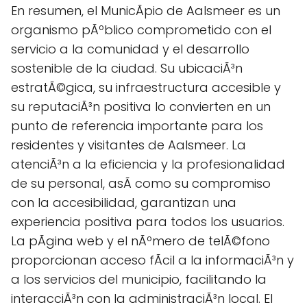
En resumen, el MunicÃ­pio de Aalsmeer es un
organismo pÃºblico comprometido con el
servicio a la comunidad y el desarrollo
sostenible de la ciudad. Su ubicaciÃ³n
estratÃ©gica, su infraestructura accesible y
su reputaciÃ³n positiva lo convierten en un
punto de referencia importante para los
residentes y visitantes de Aalsmeer. La
atenciÃ³n a la eficiencia y la profesionalidad
de su personal, asÃ­ como su compromiso
con la accesibilidad, garantizan una
experiencia positiva para todos los usuarios.
La pÃgina web y el nÃºmero de telÃ©fono
proporcionan acceso fÃcil a la informaciÃ³n y
a los servicios del municipio, facilitando la
interacciÃ³n con la administraciÃ³n local. El