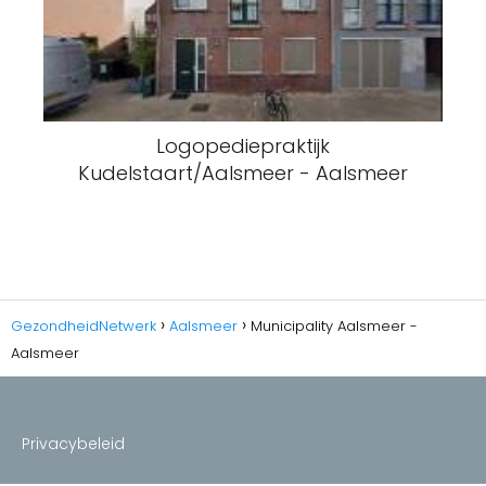
Logopediepraktijk
Kudelstaart/Aalsmeer - Aalsmeer
GezondheidNetwerk
Aalsmeer
Municipality Aalsmeer -
Aalsmeer
Privacybeleid