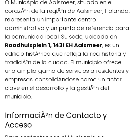
O MunicÃ­pio de Aalsmeer, situado en el
corazÃ³n de la regiÃ³n de Aalsmeer, Holanda,
representa un importante centro
administrativo y un punto de referencia para
la comunidad local. Su sede, ubicada en
Raadhuisplein 1, 1431 EH Aalsmeer
, es un
edificio histÃ³rico que refleja la rica historia y
tradiciÃ³n de la ciudad. El municipio ofrece
una amplia gama de servicios a residentes y
empresas, consolidÃndose como un actor
clave en el desarrollo y la gestiÃ³n del
municipio.
InformaciÃ³n de Contacto y
Acceso