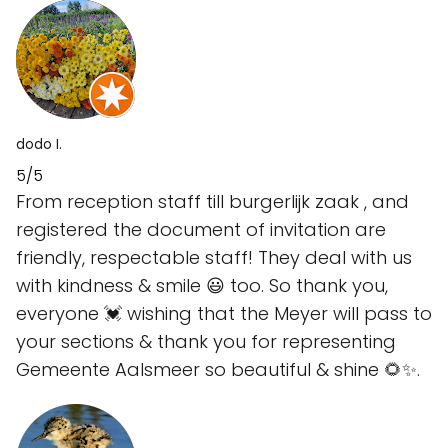
dodo I.
5/5
From reception staff till burgerlijk zaak , and
registered the document of invitation are
friendly, respectable staff! They deal with us
with kindness & smile 😃 too. So thank you,
everyone 💓 wishing that the Meyer will pass to
your sections & thank you for representing
Gemeente Aalsmeer so beautiful & shine 🌻✨️.